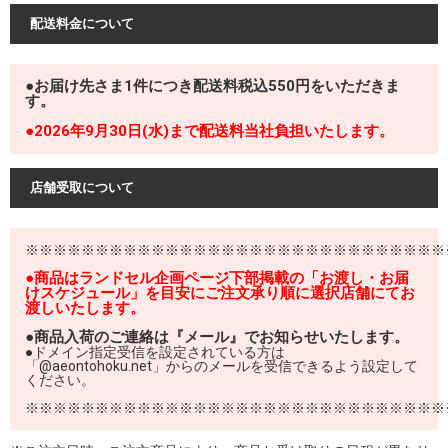
配送料金について
●お届け先さま1件につき配送料税込550円をいただきま
す。
●2026年9月30日(水)まで配送料当社負担いたします。
店舗受取について
※※※※※※※※※※※※※※※※※※※※※※※※※※※※※※
●商品はランドセル企画ページ下部掲載の「お渡し・お届
けスケジュール」を目安にご注文承り順に選択店舗にてお
渡しいたします。
●商品入荷のご連絡は『メール』でお知らせいたします。
●ドメイン指定受信を設定されている方は
「@aeontohoku.net」からのメールを受信できるよう設定して
ください。
※※※※※※※※※※※※※※※※※※※※※※※※※※※※※※