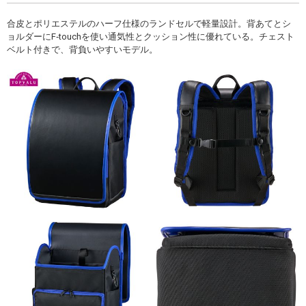
合皮とポリエステルのハーフ仕様のランドセルで軽量設計。背あてとシ
ョルダーにF‐touchを使い通気性とクッション性に優れている。チェスト
ベルト付きで、背負いやすいモデル。