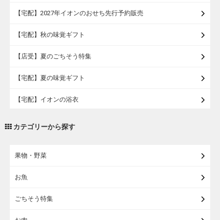
【宅配】2027年イオンのおせち先行予約販売
【宅配】秋の味覚ギフト
【店受】夏のごちそう特集
【宅配】夏の味覚ギフト
【宅配】イオンの浴衣
【宅配・店受取】トラベルグッズ
カテゴリーから探す
【宅配・店受取】2027イオンのランドセル
果物・野菜
【宅配】まるごと東北直送便
お魚
【宅配】東北のお酒
ごちそう特集
【宅配】東北うまいもの