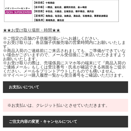
★★お受け取り場所・時間★★
※ご指定の店舗の子供服売場レジへお越しください。
※お受け取りは、各店舗子供服売場の営業時間内にお願いいたしま
す。
※商品入荷のご連絡前にご来店されましても、ご準備ができていな
い場合がございますので、メール受信後にご来店いただきますよう
お願いいたします。
※お受け取りの際は、売場係員にスマホ等の端末にて『商品入荷の
ご連絡メール』もしくは受注番号・氏名が確認できる画面をご提示
ください。メールをプリントアウトしたものでも構いません。
※マイページ⇒購入履歴一覧から受注番号をご確認いただけます。
お支払いについて
※お支払いは、クレジット払いとさせていただきます。
ご注文内容の変更・キャンセルについて