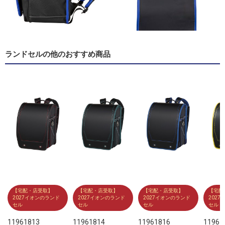
ランドセルの他のおすすめ商品
【宅配・店受取】
【宅配・店受取】
【宅配・店受取】
【宅配
2027イオンのランド
2027イオンのランド
2027イオンのランド
202
セル
セル
セル
セル
11961813
11961814
11961816
11961