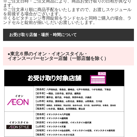
※ご注文日時・ご注文商品により、商品お受け取りの日程が異なり
ます。
※ご注文承り順に商品手配をいたしますので、お渡しスケジュール
を前後する場合がございます。
※くるピタチェンジ専用錠前をランドセルと同時ご購入の場合、ラ
ンドセルと錠前が揃いしだいお渡しいたします。
お受け取り店舗・場所・時間について
東北６県のイオン・イオンスタイル・
●
イオンスーパーセンター店舗（一部店舗を除く）