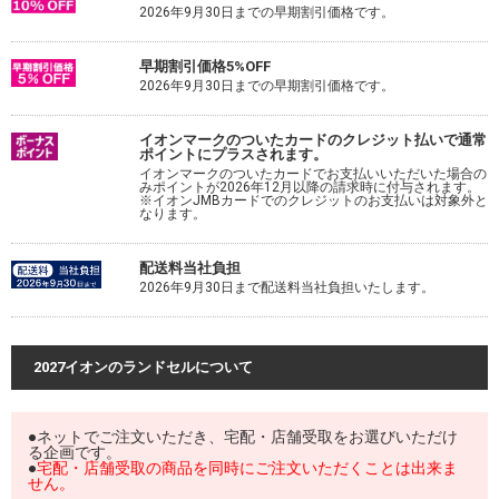
2026年9月30日までの早期割引価格です。
早期割引価格5%OFF
2026年9月30日までの早期割引価格です。
イオンマークのついたカードのクレジット払いで通常
ポイントにプラスされます。
イオンマークのついたカードでお支払いいただいた場合の
みポイントが2026年12月以降の請求時に付与されます。
※イオンJMBカードでのクレジットのお支払いは対象外と
なります。
配送料当社負担
2026年9月30日まで配送料当社負担いたします。
2027イオンのランドセルについて
●ネットでご注文いただき、宅配・店舗受取をお選びいただけ
る企画です。
●
宅配・店舗受取の商品を同時にご注文いただくことは出来ま
せん。