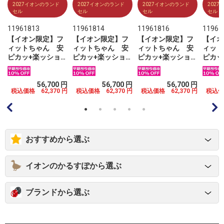
2027イオンのランド
2027イオンのランド
2027イオンのランド
202
セル
セル
セル
セル
11961813
11961814
11961816
11961
【イオン限定】フ
【イオン限定】フ
【イオン限定】フ
【イオ
ィットちゃん 安
ィットちゃん 安
ィットちゃん 安
ィット
ピカッ+楽ッショ
ピカッ+楽ッショ
ピカッ+楽ッショ
ピカッ
ン グローリーブ
ン グローリーブ
ン グローリーブ
ン グ
ミ
ライト ブラック×
ライト ブラック×
ライト ブラック×
ライト
レッドステッチ
グリーン
マリン
イエロ
円
56,700 円
56,700 円
56,700 円
円
税込価格 62,370 円
税込価格 62,370 円
税込価格 62,370 円
税込価格
おすすめから選ぶ
イオンのかるすぽから選ぶ
ブランドから選ぶ