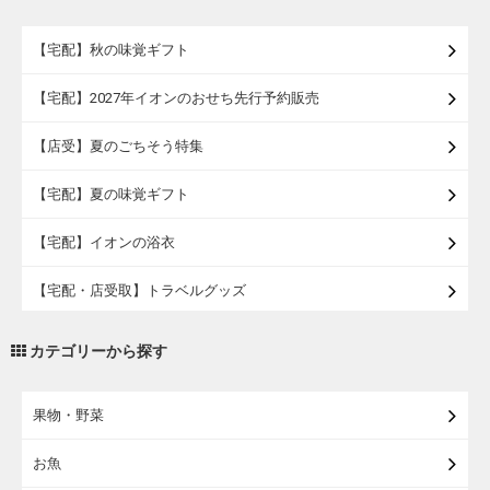
【宅配】秋の味覚ギフト
【宅配】2027年イオンのおせち先行予約販売
【店受】夏のごちそう特集
【宅配】夏の味覚ギフト
【宅配】イオンの浴衣
【宅配・店受取】トラベルグッズ
【宅配・店受取】2027イオンのランドセル
カテゴリーから探す
【宅配】まるごと東北直送便
果物・野菜
【宅配】東北のお酒
お魚
【宅配】東北うまいもの