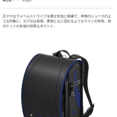
広マチはフォームストライプを乗せ生地と刺繍で、本物のシューズのよ
うな印象に。カブセは表側、裏側ともに流れるようなラインが特長。前
ポケットの生地の切替もポイント。