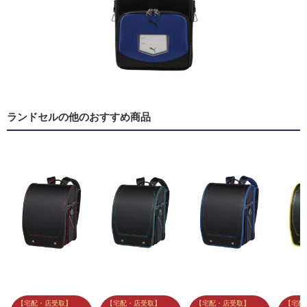
ランドセルの他のおすすめ商品
【宅配・店受取】
【宅配・店受取】
【宅配・店受取】
【宅配