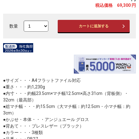
税込価格 69,300
円
数量
カートに追加する
●サイズ・・・A4フラットファイル対応
●重さ・・・約1,230g
●内寸・・・約幅23.5cm×マチ幅12.5cm×高さ31cm（背板側）・
32cm（最高部）
●総マチ幅・・・約15.5cm（大マチ幅：約12.5cm・小マチ幅：約
3cm）
●かぶせ・本体・・・アンジュエール グロス
●背あて・・・ブレスレザー（ブラック）
●カラー・・・3種類
●品番・・・PB27