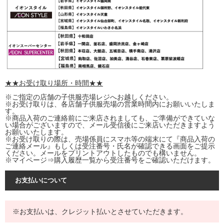
★★お受け取り場所・時間★★
※ご指定の店舗の子供服売場レジへお越しください。
※お受け取りは、各店舗子供服売場の営業時間内にお願いいたしま
す。
※商品入荷のご連絡前にご来店されましても、ご準備ができていな
い場合がございますので、メール受信後にご来店いただきますよう
お願いいたします。
※お受け取りの際は、売場係員にスマホ等の端末にて『商品入荷の
ご連絡メール』もしくは受注番号・氏名が確認できる画面をご提示
ください。メールをプリントアウトしたものでも構いません。
※マイページ⇒購入履歴一覧から受注番号をご確認いただけます。
お支払いについて
※お支払いは、クレジット払いとさせていただきます。