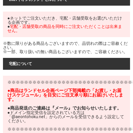
●ネットでご注文いただき、宅配・店舗受取をお選びいただけ
る企画です。
●
宅配・店舗受取の商品を同時にご注文いただくことは出来ま
せん。
※数に限りがある商品もございますので、品切れの際はご容赦くだ
さい。
※一部、取り扱いの無い商品もございますので、ご容赦ください。
宅配について
※※※※※※※※※※※※※※※※※※※※※※※※※※※※※※
●商品はランドセル企画ページ下部掲載の「お渡し・お届
けスケジュール」を目安にご注文承り順にお届けいたしま
す。
●商品発送のご連絡は『メール』でお知らせいたします。
●ドメイン指定受信を設定されている方は
「@aeontohoku.net」からのメールを受信できるよう設定して
ください。
※※※※※※※※※※※※※※※※※※※※※※※※※※※※※※