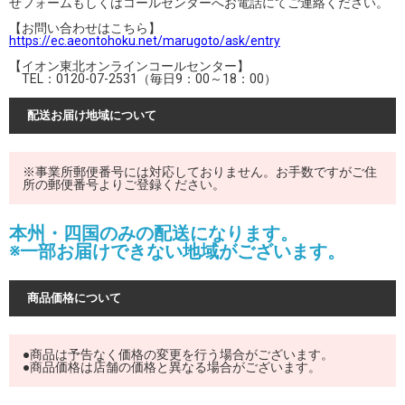
せフォームもしくはコールセンターへお電話にてご連絡ください。
【お問い合わせはこちら】
https://ec.aeontohoku.net/marugoto/ask/entry
【イオン東北オンラインコールセンター】
TEL：0120-07-2531（毎日9：00～18：00）
配送お届け地域について
※事業所郵便番号には対応しておりません。お手数ですがご住
所の郵便番号よりご登録ください。
本州・四国のみの配送になります。
※一部お届けできない地域がございます。
商品価格について
●商品は予告なく価格の変更を行う場合がございます。
●商品価格は店舗の価格と異なる場合がございます。