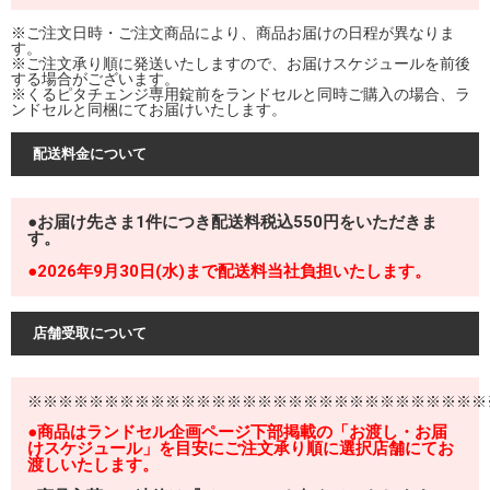
※ご注文日時・ご注文商品により、商品お届けの日程が異なりま
す。
※ご注文承り順に発送いたしますので、お届けスケジュールを前後
する場合がございます。
※くるピタチェンジ専用錠前をランドセルと同時ご購入の場合、ラ
ンドセルと同梱にてお届けいたします。
配送料金について
●お届け先さま1件につき配送料税込550円をいただきま
す。
●2026年9月30日(水)まで配送料当社負担いたします。
店舗受取について
※※※※※※※※※※※※※※※※※※※※※※※※※※※※※※
●商品はランドセル企画ページ下部掲載の「お渡し・お届
けスケジュール」を目安にご注文承り順に選択店舗にてお
渡しいたします。