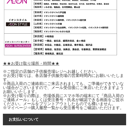
★★お受け取り場所・時間★★
※ご指定の店舗の子供服売場レジへお越しください。
※お受け取りは、各店舗子供服売場の営業時間内にお願いいたしま
す。
※商品入荷のご連絡前にご来店されましても、ご準備ができていな
い場合がございますので、メール受信後にご来店いただきますよう
お願いいたします。
※お受け取りの際は、売場係員にスマホ等の端末にて『商品入荷の
ご連絡メール』もしくは受注番号・氏名が確認できる画面をご提示
ください。メールをプリントアウトしたものでも構いません。
※マイページ⇒購入履歴一覧から受注番号をご確認いただけます。
お支払いについて