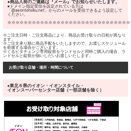
●商品入荷のご連絡は『メール』でお知らせいたします。
●ドメイン指定受信を設定されている方は
「@aeontohoku.net」からのメールを受信できるよう設定して
ください。
※※※※※※※※※※※※※※※※※※※※※※※※※※※※※※
※ご注文日時・ご注文商品により、商品お受け取りの日程が異なり
ます。
※ご注文承り順に商品手配をいたしますので、お渡しスケジュール
を前後する場合がございます。
※くるピタチェンジ専用錠前をランドセルと同時ご購入の場合、ラ
ンドセルと錠前が揃いしだいお渡しいたします。
お受け取り店舗・場所・時間について
東北６県のイオン・イオンスタイル・
●
イオンスーパーセンター店舗（一部店舗を除く）