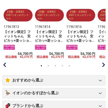
【宅配・店受取】
【宅配・店受取】
【宅配・店受取】
【宅配
2027イオンのランド
2027イオンのランド
2027イオンのランド
202
セル
セル
セル
セル
11961813
11961814
11961816
11961
【イオン限定】フ
【イオン限定】フ
【イオン限定】フ
【イオ
ィットちゃん 安
ィットちゃん 安
ィットちゃん 安
ィット
ピカッ+楽ッショ
ピカッ+楽ッショ
ピカッ+楽ッショ
ピカッ
ン グローリーブ
ン グローリーブ
ン グローリーブ
ン グ
ミ
ライト ブラック×
ライト ブラック×
ライト ブラック×
ライト
レッドステッチ
グリーン
マリン
イエロ
円
56,700 円
56,700 円
56,700 円
円
税込価格 62,370 円
税込価格 62,370 円
税込価格 62,370 円
税込価格
おすすめから選ぶ
イオンのかるすぽから選ぶ
ブランドから選ぶ