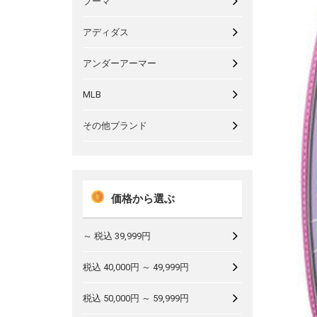
プーマ
アディダス
アンダーアーマー
MLB
その他ブランド
価格から選ぶ
～ 税込 39,999円
税込 40,000円 ～ 49,999円
税込 50,000円 ～ 59,999円