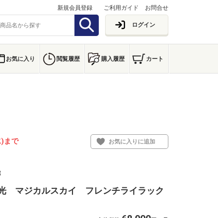
新規会員登録
ご利用ガイド
お問合せ
ログイン
お気に入り
閲覧履歴
購入履歴
カート
水)まで
お気に入りに追加
3
光 マジカルスカイ フレンチライラック