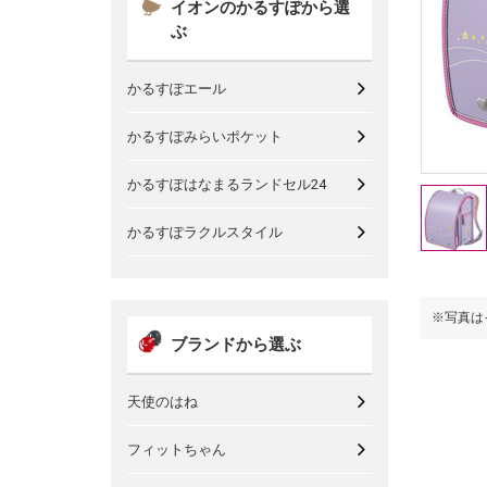
イオンのかるすぽから選
ぶ
かるすぽエール
かるすぽみらいポケット
かるすぽはなまるランドセル24
かるすぽラクルスタイル
※写真はイメージです。
※写真は
ブランドから選ぶ
天使のはね
フィットちゃん