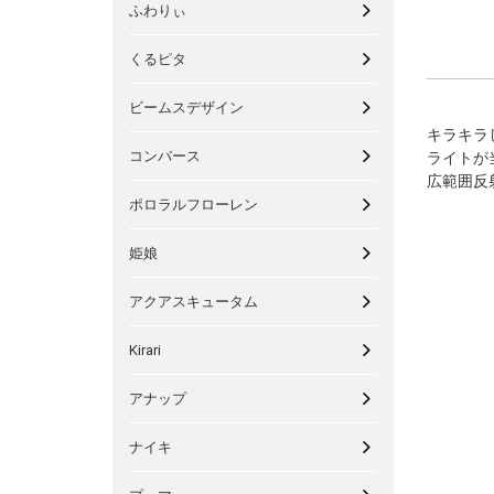
ふわりぃ
くるピタ
ビームスデザイン
キラキラ
コンバース
ライトが
広範囲反
ポロラルフローレン
姫娘
アクアスキュータム
Kirari
アナップ
ナイキ