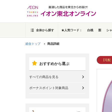
全体から探す
★人気ワード：
白桃
梨
シ
総合トップ
商品詳細
【宅配
おすすめから選ぶ
すべての商品を見る
ボーナスポイント対象商品