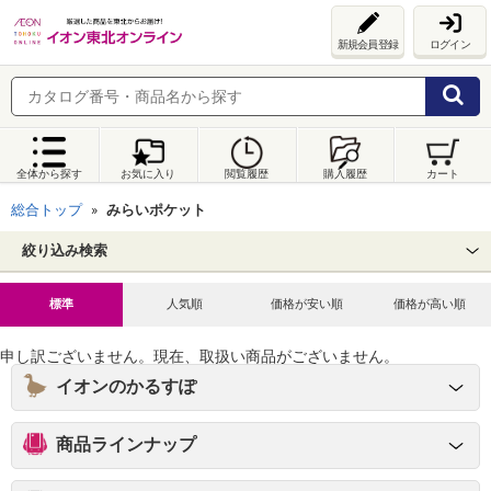
新規会員登録
ログイン
全体から探す
お気に入り
閲覧履歴
購入履歴
カート
総合トップ
みらいポケット
絞り込み検索
標準
人気順
価格が安い順
価格が高い順
申し訳ございません。現在、取扱い商品がございません。
イオンのかるすぽ
商品ラインナップ