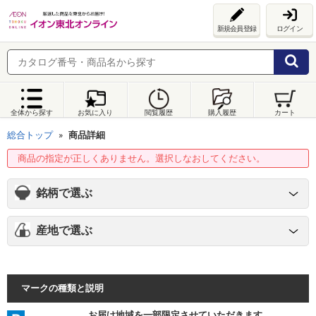
新規会員登録
ログイン
全体から探す
お気に入り
閲覧履歴
購入履歴
カート
総合トップ
商品詳細
商品の指定が正しくありません。選択しなおしてください。
銘柄で選ぶ
産地で選ぶ
マークの種類と説明
お届け地域を一部限定させていただきます。