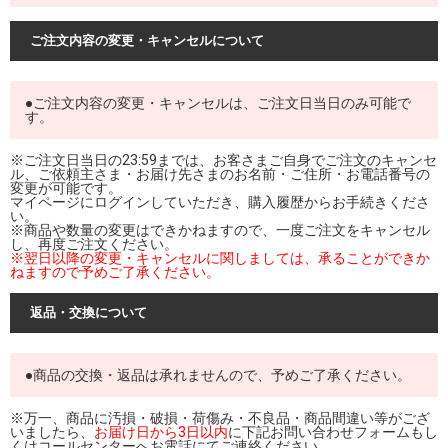
ご注文内容の変更・キャンセルについて
●ご注文内容の変更・キャンセルは、ご注文日当日のみ可能で
す。
※ご注文日当日の23:59までは、お客さまご自身でご注文のキャンセ
ル、ご依頼主さま・お届け先さまのお名前・ご住所・お電話番号の
変更が可能です。
マイページにログインしていただき、購入履歴からお手続きくださ
い。
※商品や数量の変更はできかねますので、一度ご注文をキャンセル
し、再度ご注文ください。
※翌日以降の変更・キャンセルに関しましては、承ることができか
ねますので予めご了承ください。
返品・交換について
●商品の交換・返品は承れませんので、予めご了承ください。
※万一、商品に汚損・破損・荷傷み・不良品・商品間違い等がござ
いましたら、
お届け日から3日以内
に下記お問い合わせフォームもし
くはコールセンターへお電話にてご連絡ください。