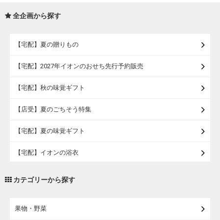
全企画から探す
【宅配】夏の贈りもの
【宅配】2027年イオンのおせち先行予約販売
【宅配】秋の味覚ギフト
【店受】夏のごちそう特集
【宅配】夏の味覚ギフト
【宅配】イオンの浴衣
【宅配・店受取】トラベルグッズ
カテゴリーから探す
【宅配・店受取】2027イオンのランドセル
果物・野菜
【宅配】まるごと東北直送便