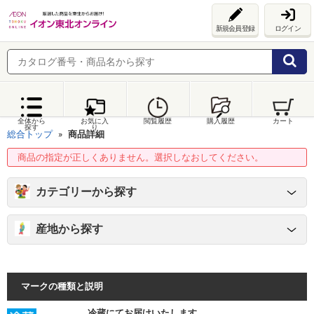
新規会員登録
ログイン
全体から
お気に入
閲覧履歴
購入履歴
カート
探す
り
総合トップ
商品詳細
商品の指定が正しくありません。選択しなおしてください。
カテゴリーから探す
産地から探す
マークの種類と説明
冷蔵にてお届けいたします。