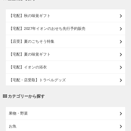
【宅配】秋の味覚ギフト
【宅配】2027年イオンのおせち先行予約販売
【店受】夏のごちそう特集
【宅配】夏の味覚ギフト
【宅配】イオンの浴衣
【宅配・店受取】トラベルグッズ
【宅配・店受取】2027イオンのランドセル
カテゴリーから探す
【宅配】まるごと東北直送便
果物・野菜
【宅配】東北のお酒
お魚