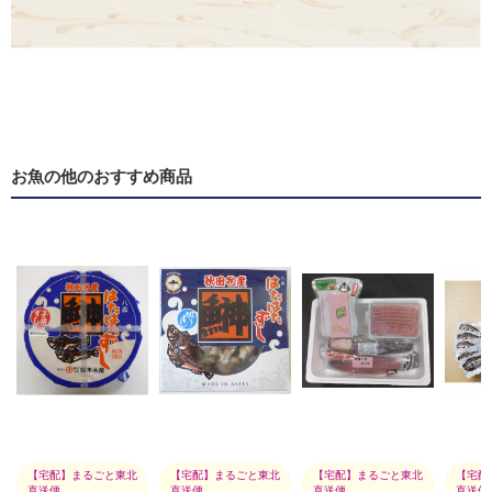
お魚の他のおすすめ商品
【宅配】まるごと東北
【宅配】まるごと東北
【宅配】まるごと東北
【宅配
直送便
直送便
直送便
直送便