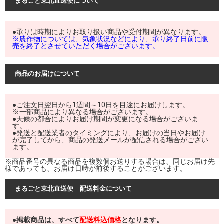
まるごと東北直送便について
●承りは時期によりお取り扱い商品や受付期間が異なります。
※農作物については、気象状況などにより、承り終了日前に販
売を終了とさせていただく場合がございます。
商品のお届けについて
●ご注文日翌日から1週間～10日を目途にお届けします。
※一部商品により異なる場合がございます。
●天候の都合によりお届け期間が変更になる場合がございま
す。
●発送と配送業者のタイミングにより、お届けの当日やお届け
が完了してから、商品の発送メールが配信される場合がござい
ます。
※商品番号の異なる商品を複数個お送りする場合は、同じお届け先
様であっても、お届け日時が前後することがございます。
まるごと東北直送便 配送料金について
●掲載商品は、すべて
配送料込価格
となります。