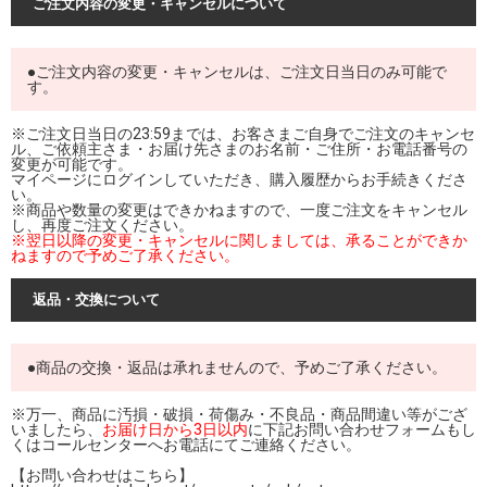
ご注文内容の変更・キャンセルについて
●ご注文内容の変更・キャンセルは、ご注文日当日のみ可能で
す。
※ご注文日当日の23:59までは、お客さまご自身でご注文のキャンセ
ル、ご依頼主さま・お届け先さまのお名前・ご住所・お電話番号の
変更が可能です。
マイページにログインしていただき、購入履歴からお手続きくださ
い。
※商品や数量の変更はできかねますので、一度ご注文をキャンセル
し、再度ご注文ください。
※翌日以降の変更・キャンセルに関しましては、承ることができか
ねますので予めご了承ください。
返品・交換について
●商品の交換・返品は承れませんので、予めご了承ください。
※万一、商品に汚損・破損・荷傷み・不良品・商品間違い等がござ
いましたら、
お届け日から3日以内
に下記お問い合わせフォームもし
くはコールセンターへお電話にてご連絡ください。
【お問い合わせはこちら】