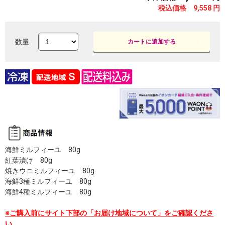
税込価格 9,558
円
数量
カートに追加する
海鮮ミルフィーユ 80g
紅葉漬け 80g
焼きウニミルフィーユ 80g
海鮮3種ミルフィーユ 80g
海鮮4種ミルフィーユ 80g
※ご購入前にサイト下部の「お届け地域について」をご確認くださ
い。