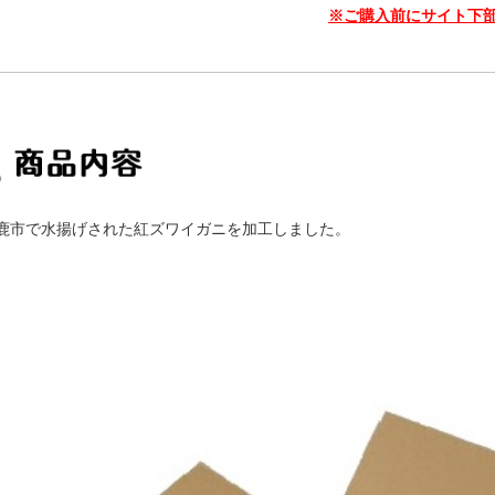
※ご購入前にサイト下
鹿市で水揚げされた紅ズワイガニを加工しました。