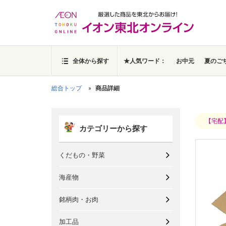
全体から探す
★人気ワード：
お中元
夏のご
総合トップ
商品詳細
【宅配
カテゴリーから探す
くだもの・野菜
海産物
銘柄肉・お肉
加工品