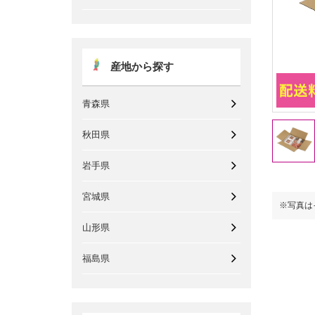
産地から探す
青森県
秋田県
岩手県
宮城県
※写真はイメージです。
※写真は
山形県
福島県