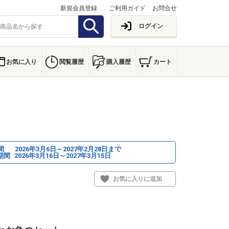
新規会員登録
ご利用ガイド
お問合せ
ログイン
お気に入り
閲覧履歴
購入履歴
カート
期間
2026年3月6日～2027年2月28日まで
期間
2026年3月16日～2027年3月15日
お気に入りに追加
5