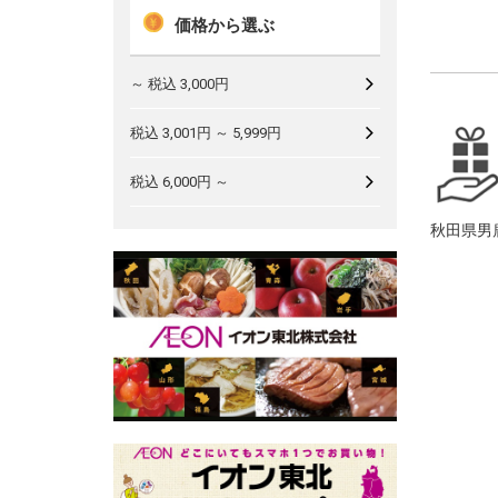
価格から選ぶ
～ 税込 3,000円
税込 3,001円 ～ 5,999円
税込 6,000円 ～
秋田県男