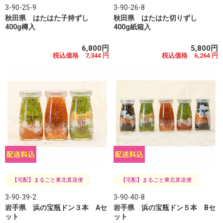
3-90-25-9
3-90-26-8
秋田県 はたはた子持ずし
秋田県 はたはた切りずし
400g樽入
400g紙箱入
6,800円
5,800円
税込価格 7,344 円
税込価格 6,264 円
【宅配】まるごと東北直送便
【宅配】まるごと東北直送便
3-90-39-2
3-90-40-8
岩手県 浜の宝瓶ドン３本 Aセ
岩手県 浜の宝瓶ドン５本 Bセ
ット
ット