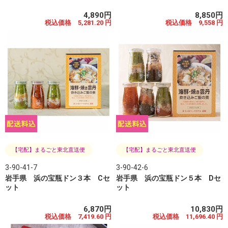
4,890円
8,850円
税込価格 5,281.20 円
税込価格 9,558 円
【宅配】まるごと東北直送便
【宅配】まるごと東北直送便
3-90-41-7
3-90-42-6
岩手県 浜の宝瓶ドン３本 Cセ
岩手県 浜の宝瓶ドン５本 Dセ
ット
ット
6,870円
10,830円
税込価格 7,419.60 円
税込価格 11,696.40 円