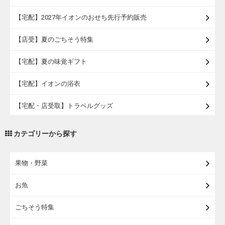
【宅配】2027年イオンのおせち先行予約販売
【店受】夏のごちそう特集
【宅配】夏の味覚ギフト
【宅配】イオンの浴衣
【宅配・店受取】トラベルグッズ
【宅配・店受取】2027イオンのランドセル
カテゴリーから探す
【宅配】まるごと東北直送便
果物・野菜
【宅配】東北のお酒
お魚
【宅配】東北うまいもの
ごちそう特集
【宅配・店受取】イオンのベビー用品