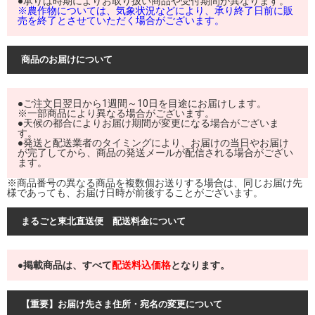
●承りは時期によりお取り扱い商品や受付期間が異なります。
※農作物については、気象状況などにより、承り終了日前に販
売を終了とさせていただく場合がございます。
商品のお届けについて
●ご注文日翌日から1週間～10日を目途にお届けします。
※一部商品により異なる場合がございます。
●天候の都合によりお届け期間が変更になる場合がございま
す。
●発送と配送業者のタイミングにより、お届けの当日やお届け
が完了してから、商品の発送メールが配信される場合がござい
ます。
※商品番号の異なる商品を複数個お送りする場合は、同じお届け先
様であっても、お届け日時が前後することがございます。
まるごと東北直送便 配送料金について
●掲載商品は、すべて
配送料込価格
となります。
【重要】お届け先さま住所・宛名の変更について