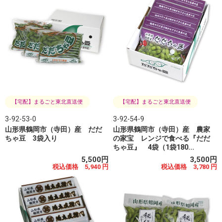
【宅配】まるごと東北直送便
【宅配】まるごと東北直送便
3-92-53-0
3-92-54-9
山形県鶴岡市（寺田）産 だだ
山形県鶴岡市（寺田）産 農家
ちゃ豆 3袋入り
の家宝 レンジで食べる『だだ
ちゃ豆』 4袋（1袋180...
5,500円
3,500円
税込価格 5,940 円
税込価格 3,780 円