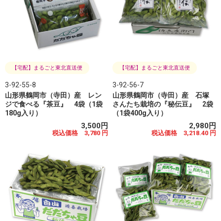
【宅配】まるごと東北直送便
【宅配】まるごと東北直送便
3-92-55-8
3-92-56-7
山形県鶴岡市（寺田）産 レン
山形県鶴岡市（寺田）産 石塚
ジで食べる『茶豆』 4袋（1袋
さんたち栽培の『秘伝豆』 2袋
180g入り）
（1袋400g入り）
3,500円
2,980円
税込価格 3,780 円
税込価格 3,218.40 円