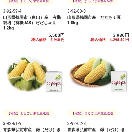
【宅配】まるごと東北直送便
【宅配】まるごと東北直送便
3-92-59-4
3-92-60-0
山形県鶴岡市（白山）産 有機
山形県鶴岡市産 だだちゃ豆
栽培（有機JAS）だだちゃ豆
1.0kg
1.2kg
5,500円
3,980円
税込価格 5,940 円
税込価格 4,298.40 円
【宅配】まるごと東北直送便
【宅配】まるごと東北直送便
3-92-61-9
3-92-62-8
青森県弘前市産 嶽（だけ）き
青森県弘前市産 嶽（だけ）き