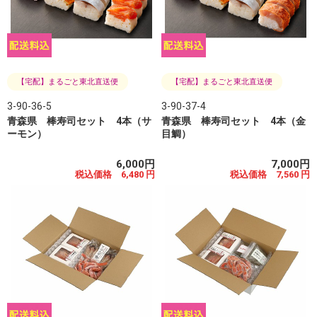
【宅配】まるごと東北直送便
【宅配】まるごと東北直送便
3-90-36-5
3-90-37-4
青森県 棒寿司セット 4本（サ
青森県 棒寿司セット 4本（金
ーモン）
目鯛）
6,000円
7,000円
税込価格 6,480 円
税込価格 7,560 円