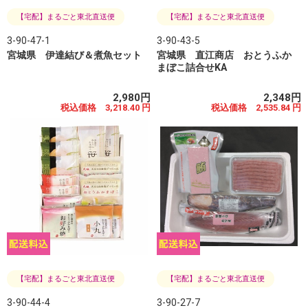
【宅配】まるごと東北直送便
【宅配】まるごと東北直送便
3-90-47-1
3-90-43-5
宮城県 伊達結び＆煮魚セット
宮城県 直江商店 おとうふか
まぼこ詰合せKA
2,980円
2,348円
税込価格 3,218.40 円
税込価格 2,535.84 円
【宅配】まるごと東北直送便
【宅配】まるごと東北直送便
3-90-44-4
3-90-27-7