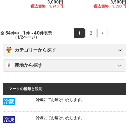
3,000円
3,500円
税込価格 3,240 円
税込価格 3,780 円
54
1
40
全
件中
件～
件表示
1
2
（1/2ページ）
カテゴリーから探す
産地から探す
マークの種類と説明
冷蔵にてお届けいたします。
冷凍にてお届けいたします。