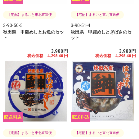
【宅配】まるごと東北直送便
【宅配】まるごと東北直送便
3-90-50-5
3-90-51-4
秋田県 甲羅めしとお魚のセッ
秋田県 甲羅めしとぎばさのセ
ト
ット
3,980円
3,980円
税込価格 4,298.40 円
税込価格 4,298.40 円
【宅配】まるごと東北直送便
【宅配】まるごと東北直送便