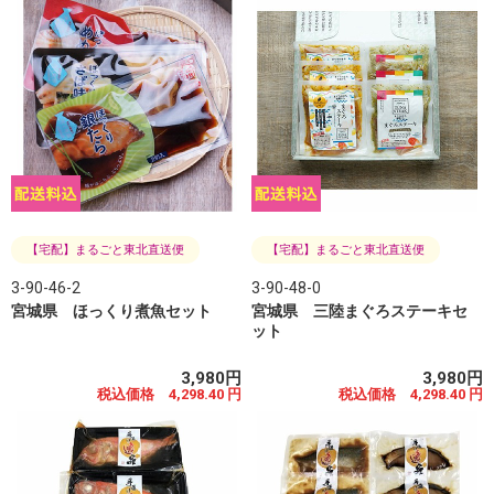
【宅配】まるごと東北直送便
【宅配】まるごと東北直送便
3-90-46-2
3-90-48-0
宮城県 ほっくり煮魚セット
宮城県 三陸まぐろステーキセ
ット
3,980円
3,980円
税込価格 4,298.40 円
税込価格 4,298.40 円