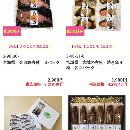
【宅配】まるごと東北直送便
【宅配】まるごと東北直送便
3-90-30-1
3-90-31-0
宮城県 金目鯛煮付 ３パック
宮城県 宮城の煮魚・焼き魚４
種 各２パック
2,980円
3,980円
税込価格 3,218.40 円
税込価格 4,298.40 円