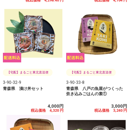
税込価格 4,298.40 円
税込価格 4,104 円
【宅配】まるごと東北直送便
【宅配】まるごと東北直送便
3-90-32-9
3-90-33-8
青森県 漬け丼セット
青森県 八戸の魚屋がつくった
炊き込みごはんの素①
4,000円
3,000円
税込価格 4,320 円
税込価格 3,240 円