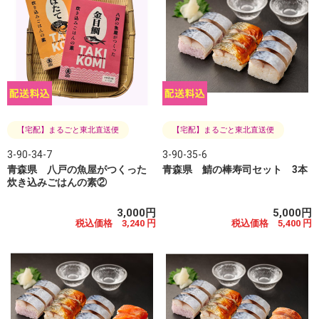
【宅配】まるごと東北直送便
【宅配】まるごと東北直送便
3-90-34-7
3-90-35-6
青森県 八戸の魚屋がつくった
青森県 鯖の棒寿司セット 3本
炊き込みごはんの素②
3,000円
5,000円
税込価格 3,240 円
税込価格 5,400 円