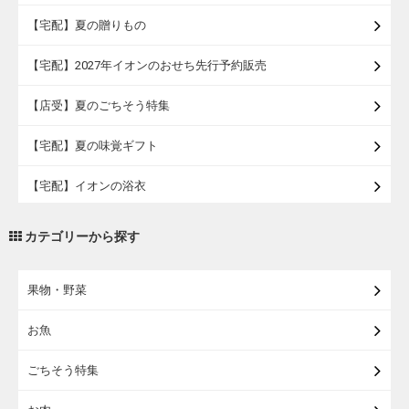
【宅配】夏の贈りもの
【宅配】2027年イオンのおせち先行予約販売
【店受】夏のごちそう特集
【宅配】夏の味覚ギフト
【宅配】イオンの浴衣
【宅配・店受取】トラベルグッズ
カテゴリーから探す
【宅配・店受取】2027イオンのランドセル
果物・野菜
【宅配】まるごと東北直送便
お魚
【宅配】東北のお酒
ごちそう特集
【宅配】東北うまいもの