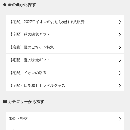
全企画から探す
【宅配】2027年イオンのおせち先行予約販売
【宅配】秋の味覚ギフト
【店受】夏のごちそう特集
【宅配】夏の味覚ギフト
【宅配】イオンの浴衣
【宅配・店受取】トラベルグッズ
【宅配・店受取】2027イオンのランドセル
カテゴリーから探す
【宅配】まるごと東北直送便
果物・野菜
【宅配】東北のお酒