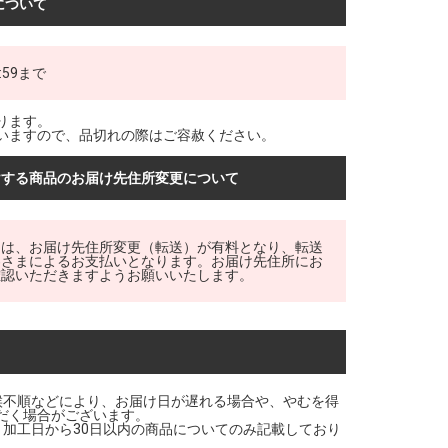
について
:59まで
ります。
いますので、品切れの際はご容赦ください。
けする商品のお届け先住所変更について
品は、お届け先住所変更（転送）が有料となり、転送
客さまによるお支払いとなります。お届け先住所にお
確認いただきますようお願いいたします。
候不順などにより、お届け日が遅れる場合や、やむを得
だく場合がございます。
・加工日から30日以内の商品についてのみ記載しており