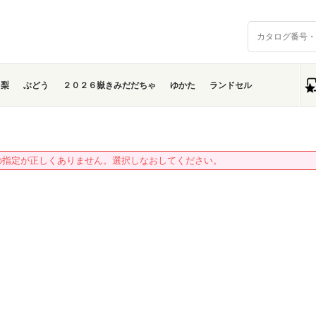
梨
ぶどう
２０２６嶽きみだだちゃ
ゆかた
ランドセル
の指定が正しくありません。選択しなおしてください。