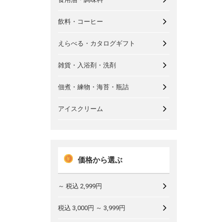
飲料・コーヒー
えらべる・カタログギフト
雑貨・入浴剤・洗剤
佃煮・練物・海苔・瓶詰
アイスクリーム
価格から選ぶ
～ 税込 2,999円
税込 3,000円 ～ 3,999円