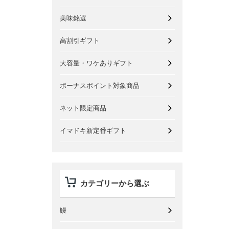
美味銘選
高割引ギフト
大容量・ワケありギフト
ボーナスポイント対象商品
ネット限定商品
イマドキ新定番ギフト
カテゴリーから選ぶ
鰻