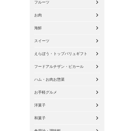
フルーツ
お肉
海鮮
スイーツ
えらぼう・トップバリュギフト
フードアルチザン・ピカール
ハム・お肉お惣菜
お手軽グルメ
洋菓子
和菓子
食用油・調味料