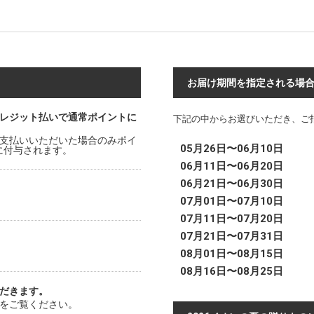
お届け期間を指定される場
レジット払いで通常ポイントに
下記の中からお選びいただき、ご
支払いいただいた場合のみポイ
05月26日〜06月10日
時に付与されます。
06月11日〜06月20日
06月21日〜06月30日
07月01日〜07月10日
07月11日〜07月20日
07月21日〜07月31日
08月01日〜08月15日
08月16日〜08月25日
だきます。
をご覧ください。