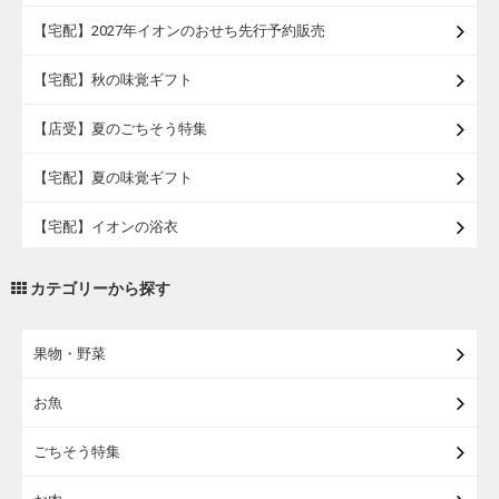
【宅配】2027年イオンのおせち先行予約販売
【宅配】秋の味覚ギフト
【店受】夏のごちそう特集
【宅配】夏の味覚ギフト
【宅配】イオンの浴衣
【宅配・店受取】トラベルグッズ
カテゴリーから探す
【宅配・店受取】2027イオンのランドセル
果物・野菜
【宅配】まるごと東北直送便
お魚
【宅配】東北のお酒
ごちそう特集
【宅配】東北うまいもの