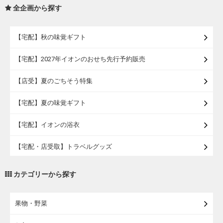
全企画から探す
【宅配】秋の味覚ギフト
【宅配】2027年イオンのおせち先行予約販売
【店受】夏のごちそう特集
【宅配】夏の味覚ギフト
【宅配】イオンの浴衣
【宅配・店受取】トラベルグッズ
【宅配・店受取】2027イオンのランドセル
カテゴリーから探す
【宅配】まるごと東北直送便
果物・野菜
【宅配】東北のお酒