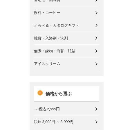
飲料・コーヒー
えらべる・カタログギフト
雑貨・入浴剤・洗剤
佃煮・練物・海苔・瓶詰
アイスクリーム
価格から選ぶ
～ 税込 2,999円
税込 3,000円 ～ 3,999円