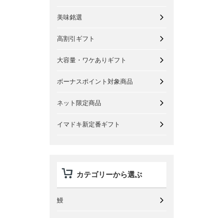
美味銘選
高割引ギフト
大容量・ワケありギフト
ボーナスポイント対象商品
ネット限定商品
イマドキ新定番ギフト
カテゴリーから選ぶ
鰻