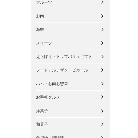
フルーツ
お肉
海鮮
スイーツ
えらぼう・トップバリュギフト
フードアルチザン・ピカール
ハム・お肉お惣菜
お手軽グルメ
洋菓子
和菓子
食用油・調味料