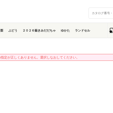
梨
ぶどう
２０２６嶽きみだだちゃ
ゆかた
ランドセル
の指定が正しくありません。選択しなおしてください。