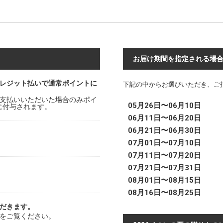
お届け期間を指定される場
レジット払いで通常ポイントに
下記の中からお選びいただき、ご
支払いいただいた場合のみポイ
05月26日〜06月10日
時に付与されます。
06月11日〜06月20日
06月21日〜06月30日
07月01日〜07月10日
07月11日〜07月20日
07月21日〜07月31日
08月01日〜08月15日
08月16日〜08月25日
だきます。
をご覧ください。