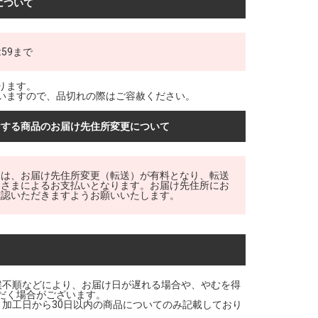
について
:59まで
ります。
いますので、品切れの際はご容赦ください。
けする商品のお届け先住所変更について
品は、お届け先住所変更（転送）が有料となり、転送
客さまによるお支払いとなります。お届け先住所にお
確認いただきますようお願いいたします。
候不順などにより、お届け日が遅れる場合や、やむを得
だく場合がございます。
・加工日から30日以内の商品についてのみ記載しており