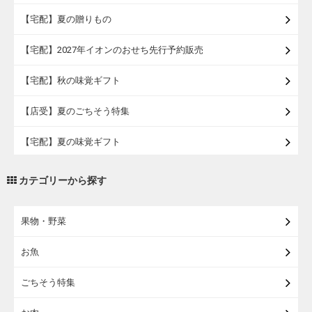
【宅配】夏の贈りもの
【宅配】2027年イオンのおせち先行予約販売
【宅配】秋の味覚ギフト
【店受】夏のごちそう特集
【宅配】夏の味覚ギフト
【宅配】イオンの浴衣
カテゴリーから探す
【宅配・店受取】トラベルグッズ
果物・野菜
【宅配・店受取】2027イオンのランドセル
お魚
【宅配】まるごと東北直送便
ごちそう特集
【宅配】東北のお酒