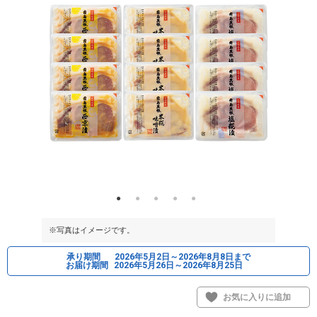
※写真はイメージです。
※写真はイメ
承り期間
2026年5月2日～2026年8月8日まで
お届け期間
2026年5月26日～2026年8月25日
お気に入りに追加