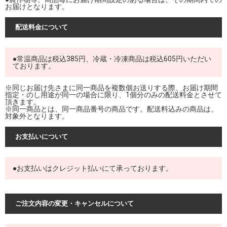
お届けとなります。
配送料金について
●常温商品は税込385円、冷蔵・冷凍商品は税込605円いただい
ております。
※同じお届け先さまに同一商品を複数個お送りする際、お届け期間
指定・のし用途が同一の場合に限り、1個分のみの配送料金とさせて
頂きます。
※同一商品とは、同一商品番号の商品です。配送料込みの商品は、
対象外となります。
お支払いについて
●お支払いはクレジット払いにて承っております。
ご注文内容の変更・キャンセルについて