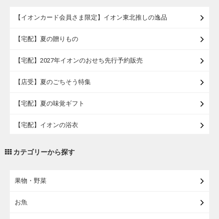
【イオンカード会員さま限定】イオン東北推しの逸品
【宅配】夏の贈りもの
【宅配】2027年イオンのおせち先行予約販売
【店受】夏のごちそう特集
【宅配】夏の味覚ギフト
【宅配】イオンの浴衣
【宅配・店受取】トラベルグッズ
カテゴリーから探す
【宅配・店受取】2027イオンのランドセル
果物・野菜
【宅配】まるごと東北直送便
お魚
【宅配】東北のお酒