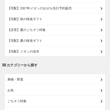
【宅配】2027年イオンのおせち先行予約販売
【宅配】秋の味覚ギフト
【店受】夏のごちそう特集
【宅配】夏の味覚ギフト
【宅配】イオンの浴衣
【宅配・店受取】トラベルグッズ
カテゴリーから探す
【宅配・店受取】2027イオンのランドセル
果物・野菜
【宅配】まるごと東北直送便
お魚
【宅配】東北のお酒
ごちそう特集
【宅配】東北うまいもの