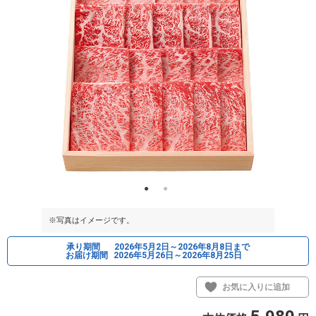
※写真はイメージです。
※写真はイメ
承り期間
2026年5月2日～2026年8月8日まで
お届け期間
2026年5月26日～2026年8月25日
お気に入りに追加