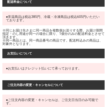
配送料金について
●常温商品は税込385円、冷蔵・冷凍商品は税込605円いただい
ております。
※同じお届け先さまに同一商品を複数個お送りする際、お届け期間
指定・のし用途が同一の場合に限り、1個分のみの配送料金とさせて
頂きます。
※同一商品とは、同一商品番号の商品です。配送料込みの商品は、
対象外となります。
お支払いについて
●お支払いはクレジット払いにて承っております。
ご注文内容の変更・キャンセルについて
●ご注文内容の変更・キャンセルは、ご注文日当日のみ可能で
す。