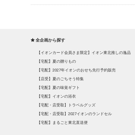
全企画から探す
【イオンカード会員さま限定】イオン東北推しの逸品
【宅配】夏の贈りもの
【宅配】2027年イオンのおせち先行予約販売
【店受】夏のごちそう特集
【宅配】夏の味覚ギフト
【宅配】イオンの浴衣
【宅配・店受取】トラベルグッズ
【宅配・店受取】2027イオンのランドセル
【宅配】まるごと東北直送便
【宅配】東北のお酒