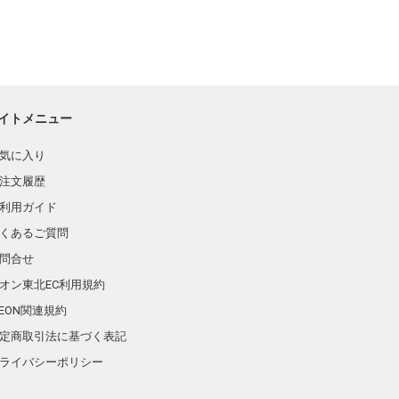
イトメニュー
気に入り
注文履歴
利用ガイド
くあるご質問
問合せ
オン東北EC利用規約
AEON関連規約
定商取引法に基づく表記
ライバシーポリシー