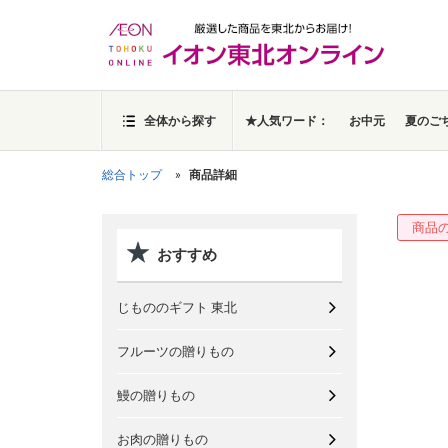
全体から探す
★人気ワード：
お中元
夏のご
総合トップ
商品詳細
商品
おすすめ
じもののギフト 東北
フルーツの贈りもの
鰻の贈りもの
お肉の贈りもの