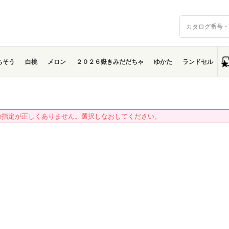
ちそう
白桃
メロン
２０２６嶽きみだだちゃ
ゆかた
ランドセル
の指定が正しくありません。選択しなおしてください。