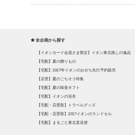
全企画から探す
【イオンカード会員さま限定】イオン東北推しの逸品
【宅配】夏の贈りもの
【宅配】2027年イオンのおせち先行予約販売
【店受】夏のごちそう特集
【宅配】夏の味覚ギフト
【宅配】イオンの浴衣
【宅配・店受取】トラベルグッズ
【宅配・店受取】2027イオンのランドセル
【宅配】まるごと東北直送便
【宅配】東北のお酒