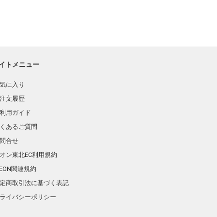
イトメニュー
気に入り
注文履歴
利用ガイド
くあるご質問
問合せ
オン東北EC利用規約
AEON関連規約
定商取引法に基づく表記
ライバシーポリシー