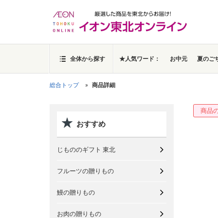
全体から探す
★人気ワード：
お中元
夏のご
総合トップ
商品詳細
商品
おすすめ
じもののギフト 東北
フルーツの贈りもの
鰻の贈りもの
お肉の贈りもの