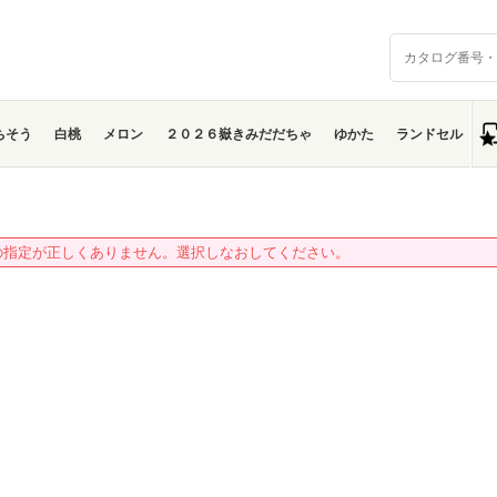
ちそう
白桃
メロン
２０２６嶽きみだだちゃ
ゆかた
ランドセル
の指定が正しくありません。選択しなおしてください。