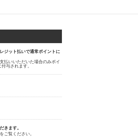
レジット払いで通常ポイントに
支払いいただいた場合のみポイ
時に付与されます。
だきます。
をご覧ください。