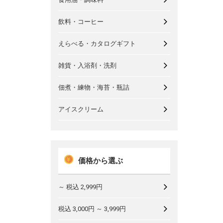
飲料・コーヒー
えらべる・カタログギフト
雑貨・入浴剤・洗剤
佃煮・練物・海苔・瓶詰
アイスクリーム
価格から選ぶ
～ 税込 2,999円
税込 3,000円 ～ 3,999円