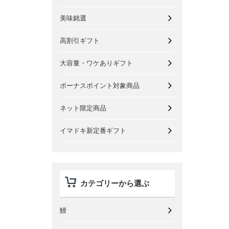
美味銘選
高割引ギフト
大容量・ワケありギフト
ボーナスポイント対象商品
ネット限定商品
イマドキ新定番ギフト
カテゴリーから選ぶ
鰻