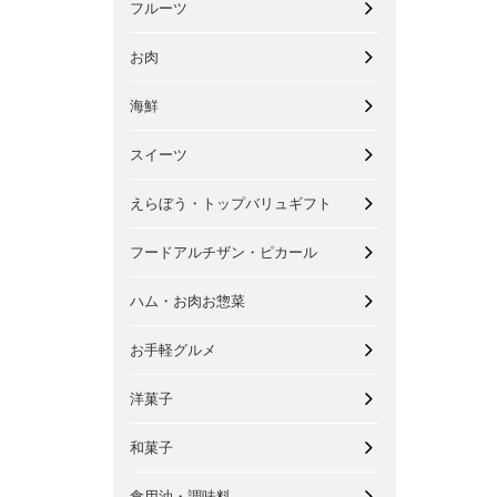
フルーツ
お肉
海鮮
スイーツ
えらぼう・トップバリュギフト
フードアルチザン・ピカール
ハム・お肉お惣菜
お手軽グルメ
洋菓子
和菓子
食用油・調味料