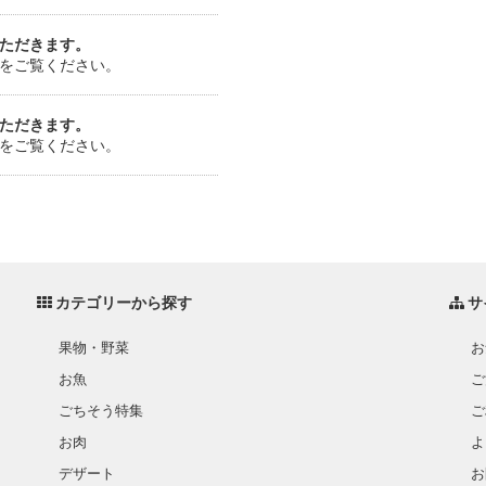
ただきます。
をご覧ください。
ただきます。
をご覧ください。
カテゴリーから探す
サ
果物・野菜
お
お魚
ご
ごちそう特集
ご
お肉
よ
デザート
お