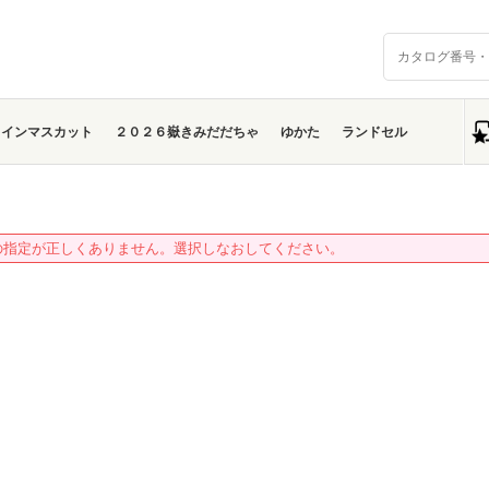
ャインマスカット
２０２６嶽きみだだちゃ
ゆかた
ランドセル
の指定が正しくありません。選択しなおしてください。