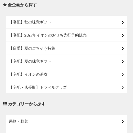
全企画から探す
【宅配】秋の味覚ギフト
【宅配】2027年イオンのおせち先行予約販売
【店受】夏のごちそう特集
【宅配】夏の味覚ギフト
【宅配】イオンの浴衣
【宅配・店受取】トラベルグッズ
【宅配・店受取】2027イオンのランドセル
カテゴリーから探す
【宅配】まるごと東北直送便
果物・野菜
【宅配】東北のお酒