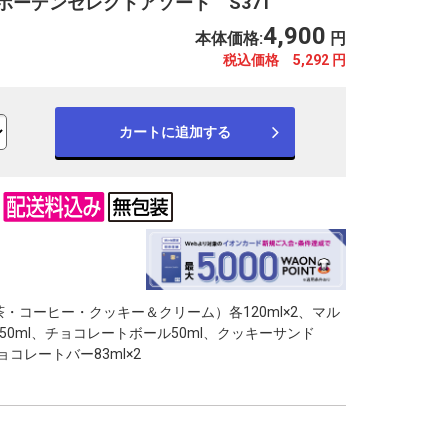
ボーデンセレクトアソート S371
4,900
本体価格:
円
税込価格 5,292
円
カートに追加する
※写真はイメージです。
※
・コーヒー・クッキー＆クリーム）各120ml×2、マル
50ml、チョコレートボール50ml、クッキーサンド
ョコレートバー83ml×2