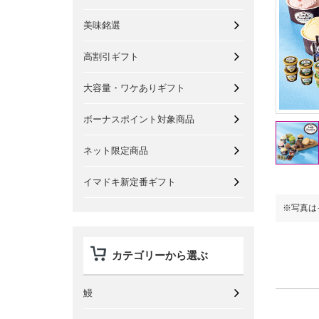
美味銘選
高割引ギフト
大容量・ワケありギフト
ボーナスポイント対象商品
ネット限定商品
イマドキ新定番ギフト
※写真はイメージです。
※写真は
カテゴリーから選ぶ
鰻