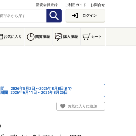
新規会員登録
ご利用ガイド
お問合せ
ログイン
お気に入り
閲覧履歴
購入履歴
カート
期間
2026年5月2日～2026年8月8日まで
期間
2026年6月11日～2026年8月25日
お気に入りに追加
0