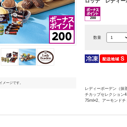
ロッテ レディー
200
数量
イメージです。
※写真はイメージです。
レディーボーデン（抹茶
チカップセレクション4
75ml×2、アーモンドチ