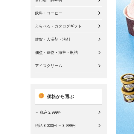
飲料・コーヒー
えらべる・カタログギフト
雑貨・入浴剤・洗剤
佃煮・練物・海苔・瓶詰
アイスクリーム
価格から選ぶ
～ 税込 2,999円
税込 3,000円 ～ 3,999円