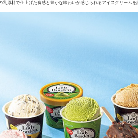
の乳原料で仕上げた食感と豊かな味わいが感じられるアイスクリームを