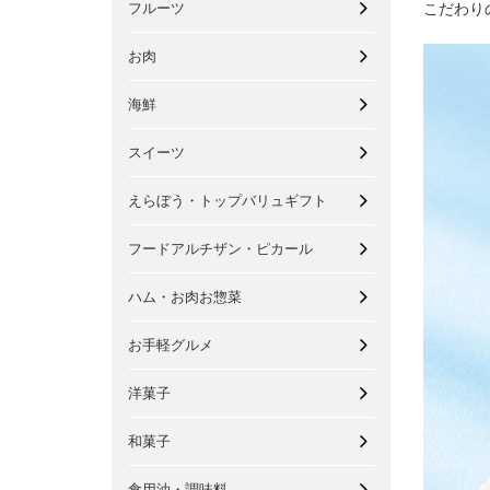
フルーツ
こだわり
お肉
海鮮
スイーツ
えらぼう・トップバリュギフト
フードアルチザン・ピカール
ハム・お肉お惣菜
お手軽グルメ
洋菓子
和菓子
食用油・調味料