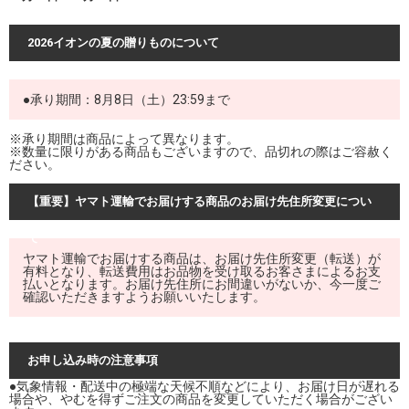
2026イオンの夏の贈りものについて
●承り期間：8月8日（土）23:59まで
※承り期間は商品によって異なります。
※数量に限りがある商品もございますので、品切れの際はご容赦く
ださい。
【重要】ヤマト運輸でお届けする商品のお届け先住所変更につい
て
ヤマト運輸でお届けする商品は、お届け先住所変更（転送）が
有料となり、転送費用はお品物を受け取るお客さまによるお支
払いとなります。お届け先住所にお間違いがないか、今一度ご
確認いただきますようお願いいたします。
お申し込み時の注意事項
●気象情報・配送中の極端な天候不順などにより、お届け日が遅れる
場合や、やむを得ずご注文の商品を変更していただく場合がござい