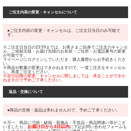
ご注文内容の変更・キャンセルについて
●ご注文内容の変更・キャンセルは、ご注文日当日のみ可能で
す。
※ご注文日当日の23:59までは、お客さまご自身でご注文のキャンセ
ル、ご依頼主様・お届け先様のお名前・ご住所・お電話番号の変更
が可能です。
マイページにログインしていただき、購入履歴からお手続きくださ
い。
※商品や数量の変更はできかねますので、一度ご注文をキャンセル
し、再度ご注文ください。
※翌日以降の変更・キャンセルに関しましては、承ることができか
ねますので予めご了承ください。
返品・交換について
●商品の交換・返品は承れませんので、予めご了承ください。
※万一、商品に汚損・破損・荷傷み・不良品・商品間違い等がござ
お届け日から3日以内
いましたら、
に下記お問い合わせフォームも