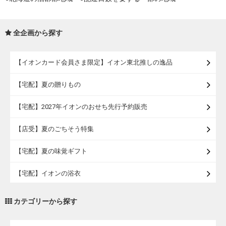
全企画から探す
【イオンカード会員さま限定】イオン東北推しの逸品
【宅配】夏の贈りもの
【宅配】2027年イオンのおせち先行予約販売
【店受】夏のごちそう特集
【宅配】夏の味覚ギフト
【宅配】イオンの浴衣
【宅配・店受取】トラベルグッズ
カテゴリーから探す
【宅配・店受取】2027イオンのランドセル