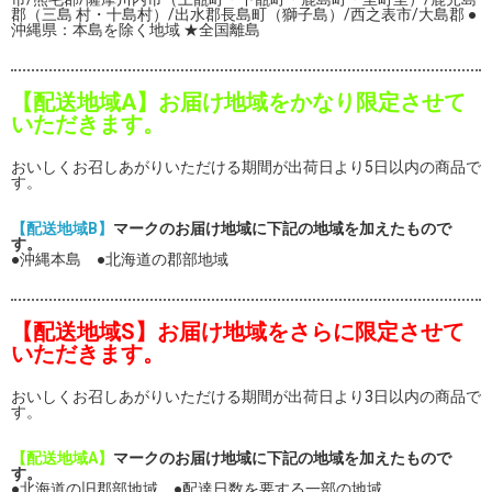
郡（三島 村・十島村）/出水郡長島町（獅子島）/西之表市/大島郡 ●
沖縄県：本島を除く地域 ★全国離島
【配送地域A】お届け地域をかなり限定させて
いただきます。
おいしくお召しあがりいただける期間が出荷日より5日以内の商品で
す。
【配送地域B】
マークのお届け地域に下記の地域を加えたもので
す。
●沖縄本島 ●北海道の郡部地域
【配送地域S】お届け地域をさらに限定させて
いただきます。
おいしくお召しあがりいただける期間が出荷日より3日以内の商品で
す。
【配送地域A】
マークのお届け地域に下記の地域を加えたもので
す。
●北海道の旧郡部地域 ●配達日数を要する一部の地域