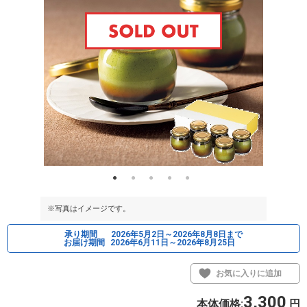
※写真はイメージです。
※写真はイメ
承り期間
2026年5月2日～2026年8月8日まで
お届け期間
2026年6月11日～2026年8月25日
お気に入りに追加
3,300
本体価格:
円