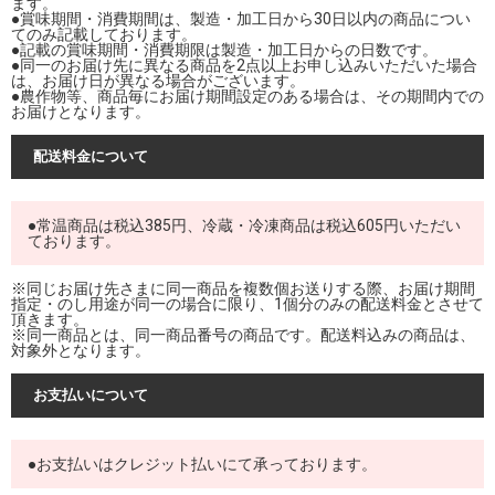
ます。
●賞味期間・消費期間は、製造・加工日から30日以内の商品につい
てのみ記載しております。
●記載の賞味期間・消費期限は製造・加工日からの日数です。
●同一のお届け先に異なる商品を2点以上お申し込みいただいた場合
は、お届け日が異なる場合がございます。
●農作物等、商品毎にお届け期間設定のある場合は、その期間内での
お届けとなります。
配送料金について
●常温商品は税込385円、冷蔵・冷凍商品は税込605円いただい
ております。
※同じお届け先さまに同一商品を複数個お送りする際、お届け期間
指定・のし用途が同一の場合に限り、1個分のみの配送料金とさせて
頂きます。
※同一商品とは、同一商品番号の商品です。配送料込みの商品は、
対象外となります。
お支払いについて
●お支払いはクレジット払いにて承っております。