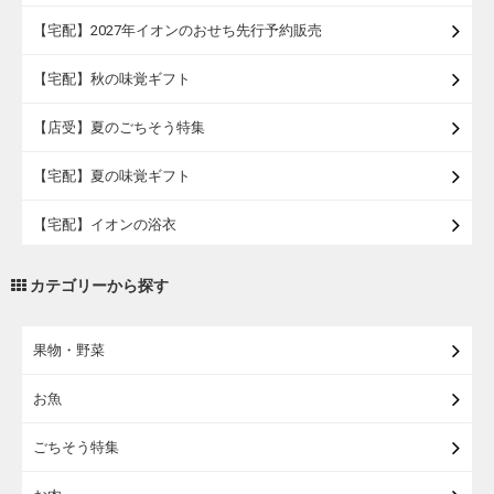
【宅配】2027年イオンのおせち先行予約販売
【宅配】秋の味覚ギフト
【店受】夏のごちそう特集
【宅配】夏の味覚ギフト
【宅配】イオンの浴衣
【宅配・店受取】トラベルグッズ
カテゴリーから探す
【宅配・店受取】2027イオンのランドセル
果物・野菜
【宅配】まるごと東北直送便
お魚
【宅配】東北のお酒
ごちそう特集
【宅配】東北うまいもの