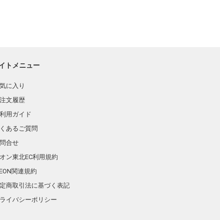
イトメニュー
気に入り
注文履歴
利用ガイド
くあるご質問
問合せ
オン東北EC利用規約
AEON関連規約
定商取引法に基づく表記
ライバシーポリシー