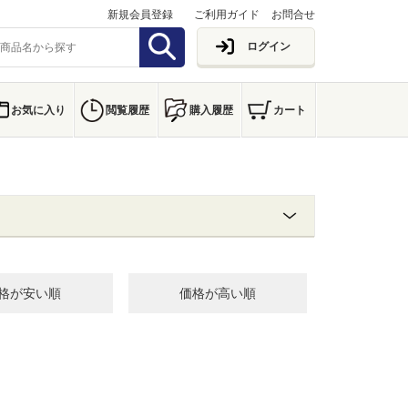
新規会員登録
ご利用ガイド
お問合せ
ログイン
お気に入り
閲覧履歴
購入履歴
カート
格が安い順
価格が高い順