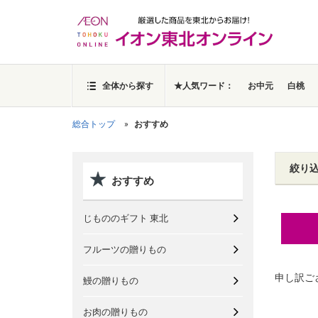
全体から探す
★人気ワード：
お中元
白桃
総合トップ
おすすめ
絞り
おすすめ
じもののギフト 東北
フルーツの贈りもの
申し訳ご
鰻の贈りもの
お肉の贈りもの