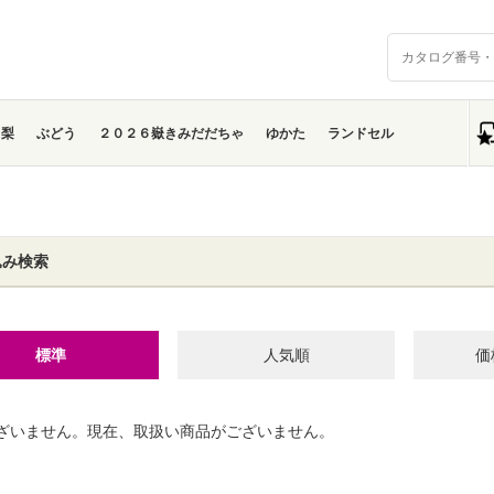
梨
ぶどう
２０２６嶽きみだだちゃ
ゆかた
ランドセル
込み検索
標準
人気順
価
ざいません。現在、取扱い商品がございません。