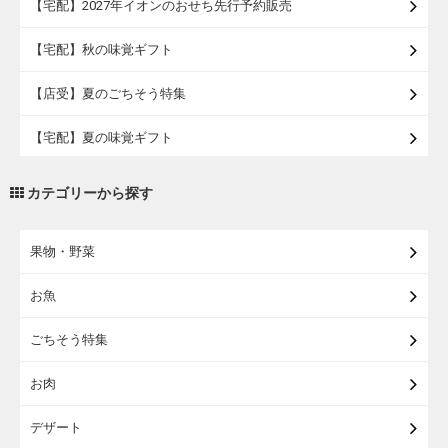
【宅配】2027年イオンのおせち先行予約販売
【宅配】秋の味覚ギフト
【店受】夏のごちそう特集
【宅配】夏の味覚ギフト
【宅配】イオンの浴衣
カテゴリーから探す
【宅配・店受取】トラベルグッズ
果物・野菜
【宅配・店受取】2027イオンのランドセル
お魚
【宅配】まるごと東北直送便
ごちそう特集
【宅配】東北のお酒
お肉
【宅配】東北うまいもの
デザート
【宅配・店受取】イオンのベビー用品