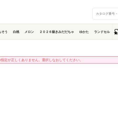
ちそう
白桃
メロン
２０２６嶽きみだだちゃ
ゆかた
ランドセル
の指定が正しくありません。選択しなおしてください。