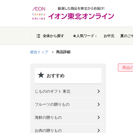
全体から探す
★人気ワード：
お中元
夏のご
総合トップ
商品詳細
商品
おすすめ
じもののギフト 東北
フルーツの贈りもの
海鮮の贈りもの
お肉の贈りもの