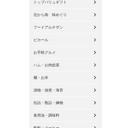
トップバリュギフト
北から南 味めぐり
フードアルチザン
ピカール
お手軽グルメ
ハム・お肉総菜
麺・お米
漬物・佃煮・海苔
缶詰・瓶詰・練物
食用油・調味料
飲料・コーヒー