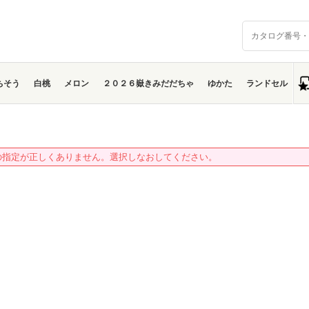
ちそう
白桃
メロン
２０２６嶽きみだだちゃ
ゆかた
ランドセル
の指定が正しくありません。選択しなおしてください。