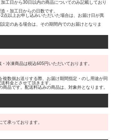
・加工日から30日以内の商品についてのみ記載しており
製造・加工日からの日数です。
を2点以上お申し込みいただいた場合は、お届け日が異
間設定のある場合は、その期間内でのお届けとなりま
蔵・冷凍商品は税込605円いただいております。
を複数個お送りする際、お届け期間指定・のし用途が同
配送料金とさせて頂きます。
の商品です。配送料込みの商品は、対象外となります。
にて承っております。