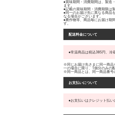
●賞味期間・消費期間は、製造
ます。
●記載の賞味期間・消費期限は
●同一のお届け先に異なる商品
なる場合がございます。
●農作物等、商品毎にお届け期
す。
配送料金について
●常温商品は税込385円、冷
※同じお届け先さまに同一商品
一の場合に限り、1個分のみの
※同一商品とは、同一商品番号
お支払いについて
●お支払いはクレジット払い