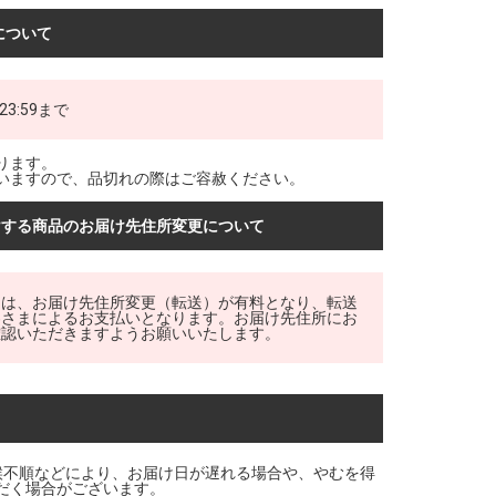
について
3:59まで
ります。
いますので、品切れの際はご容赦ください。
けする商品のお届け先住所変更について
品は、お届け先住所変更（転送）が有料となり、転送
客さまによるお支払いとなります。お届け先住所にお
確認いただきますようお願いいたします。
候不順などにより、お届け日が遅れる場合や、やむを得
だく場合がございます。