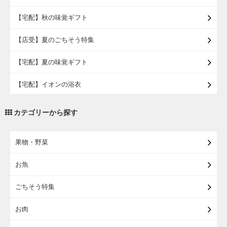
【宅配】秋の味覚ギフト
【店受】夏のごちそう特集
【宅配】夏の味覚ギフト
【宅配】イオンの浴衣
【宅配・店受取】トラベルグッズ
カテゴリーから探す
【宅配・店受取】2027イオンのランドセル
果物・野菜
【宅配】まるごと東北直送便
お魚
【宅配】東北のお酒
ごちそう特集
【宅配】東北うまいもの
お肉
【宅配・店受取】イオンのベビー用品