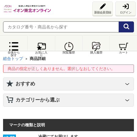
新規会員登録
ログイン
全体から
お気に入
閲覧履歴
購入履歴
カート
探す
り
総合トップ
商品詳細
商品の指定が正しくありません。選択しなおしてください。
おすすめ
カテゴリーから選ぶ
マークの種類と説明
冷蔵にてお届けします