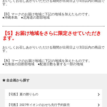
おいしくお召しあがりいただける期間が出荷日より5日以内の商品で
す。
【B】マークのお届け地域に下記の地域を加えたものです。
●沖縄本島 ●北海道の郡部地域
【S】お届け地域をさらに限定させていただき
ます。
おいしくお召しあがりいただける期間が出荷日より3日以内の商品で
す。
【A】マークのお届け地域に下記の地域を加えたものです。
●北海道の旧郡部地域 ●配達日数を要する一部の地域
全企画から探す
【宅配】夏の贈りもの
【宅配】2027年イオンのおせち先行予約販売