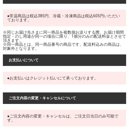
●常温商品は税込385円、冷蔵・冷凍商品は税込605円いただい
ております。
※同じお届け先さまに同一商品を複数個お送りする際、お届け期間
指定・のし用途が同一の場合に限り、1個分のみの配送料金とさせて
頂きます。
※同一商品とは、同一商品番号の商品です。配送料込みの商品は、
対象外となります。
お支払いについて
●お支払いはクレジット払いにて承っております。
ご注文内容の変更・キャンセルについて
●ご注文内容の変更・キャンセルは、ご注文日当日のみ可能で
す。