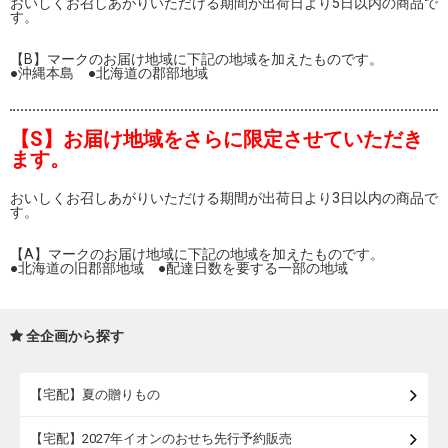
おいしくお召しあがりいただける期間が出荷日より5日以内の商品で
す。
【B】マークのお届け地域に下記の地域を加えたものです。
●沖縄本島 ●北海道の郡部地域
【S】お届け地域をさらに限定させていただき
ます。
おいしくお召しあがりいただける期間が出荷日より3日以内の商品で
す。
【A】マークのお届け地域に下記の地域を加えたものです。
●北海道の旧郡部地域 ●配達日数を要する一部の地域
全企画から探す
【宅配】夏の贈りもの
【宅配】2027年イオンのおせち先行予約販売