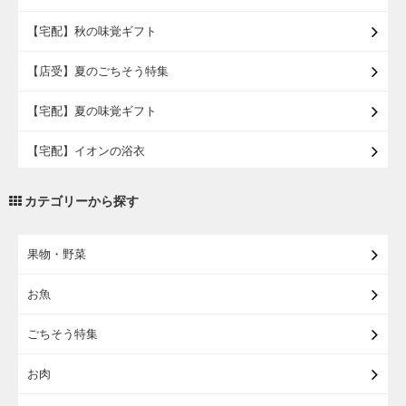
【宅配】秋の味覚ギフト
【店受】夏のごちそう特集
【宅配】夏の味覚ギフト
【宅配】イオンの浴衣
【宅配・店受取】トラベルグッズ
カテゴリーから探す
【宅配・店受取】2027イオンのランドセル
果物・野菜
【宅配】まるごと東北直送便
お魚
【宅配】東北のお酒
ごちそう特集
【宅配】東北うまいもの
お肉
【宅配・店受取】イオンのベビー用品