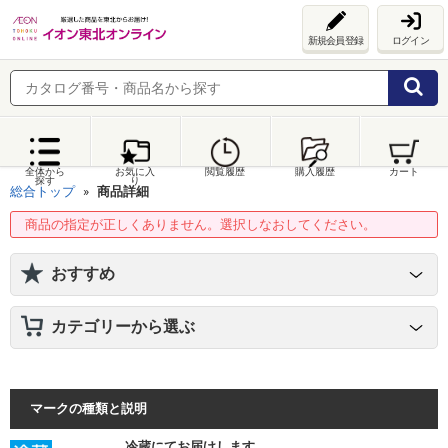
新規会員登録
ログイン
全体から
お気に入
閲覧履歴
購入履歴
カート
探す
り
総合トップ
商品詳細
商品の指定が正しくありません。選択しなおしてください。
おすすめ
カテゴリーから選ぶ
マークの種類と説明
冷蔵にてお届けします