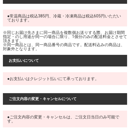
●常温商品は税込385円、冷蔵・冷凍商品は税込605円いただい
ております。
※同じお届け先さまに同一商品を複数個お送りする際、お届け期間
指定・のし用途が同一の場合に限り、1個分のみの配送料金とさせて
頂きます。
※同一商品とは、同一商品番号の商品です。配送料込みの商品は、
対象外となります。
お支払いについて
●お支払いはクレジット払いにて承っております。
ご注文内容の変更・キャンセルについて
●ご注文内容の変更・キャンセルは、ご注文日当日のみ可能で
す。