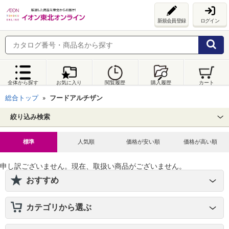
新規会員登録
ログイン
全体から探す
お気に入り
閲覧履歴
購入履歴
カート
総合トップ
フードアルチザン
絞り込み検索
標準
人気順
価格が安い順
価格が高い順
申し訳ございません。現在、取扱い商品がございません。
おすすめ
カテゴリから選ぶ