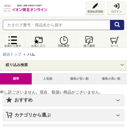
新規会員登録
ログイン
全体から探す
お気に入り
閲覧履歴
購入履歴
カート
総合トップ
ハム
絞り込み検索
標準
人気順
価格が安い順
価格が高い順
申し訳ございません。現在、取扱い商品がございません。
おすすめ
カテゴリから選ぶ