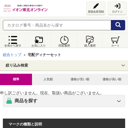
新規会員登録
ログイン
全体から探す
お気に入り
閲覧履歴
購入履歴
カート
総合トップ
宅配ディナーセット
絞り込み検索
標準
人気順
価格が安い順
価格が高い順
申し訳ございません。現在、取扱い商品がございません。
商品を探す
マークの種類と説明