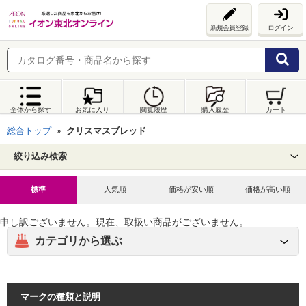
新規会員登録
ログイン
全体から探す
お気に入り
閲覧履歴
購入履歴
カート
総合トップ
クリスマスブレッド
絞り込み検索
標準
人気順
価格が安い順
価格が高い順
申し訳ございません。現在、取扱い商品がございません。
カテゴリから選ぶ
マークの種類と説明