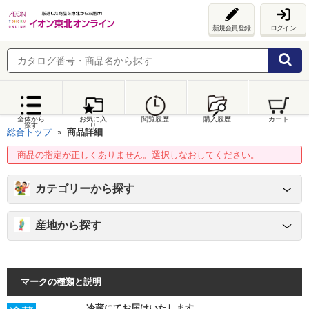
新規会員登録
ログイン
全体から
お気に入
閲覧履歴
購入履歴
カート
探す
り
総合トップ
商品詳細
商品の指定が正しくありません。選択しなおしてください。
カテゴリーから探す
産地から探す
マークの種類と説明
冷蔵にてお届けいたします。