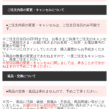
ご注文内容の変更・キャンセルについて
●ご注文内容の変更・キャンセルは、ご注文日当日のみ可能で
す。
※ご注文日当日の23:59までは、お客さまご自身でご注文のキャンセ
ル、ご依頼主さま・お届け先さまのお名前・ご住所・お電話番号の
変更が可能です。
マイページにログインしていただき、購入履歴からお手続きくださ
い。
※商品や数量の変更はできかねますので、一度ご注文をキャンセル
し、再度ご注文ください。
※翌日以降の変更・キャンセルに関しましては、承ることができか
ねますので予めご了承ください。
返品・交換について
●商品の交換・返品は承れませんので、予めご了承ください。
※万一、商品に汚損・破損・荷傷み・不良品・商品間違い等がござ
いましたら、
お届け日から3日以内
に下記お問い合わせフォームもし
くはコールセンターへお電話にてご連絡ください。