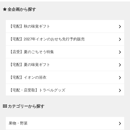
全企画から探す
【宅配】秋の味覚ギフト
【宅配】2027年イオンのおせち先行予約販売
【店受】夏のごちそう特集
【宅配】夏の味覚ギフト
【宅配】イオンの浴衣
【宅配・店受取】トラベルグッズ
【宅配・店受取】2027イオンのランドセル
カテゴリーから探す
【宅配】まるごと東北直送便
果物・野菜
【宅配】東北のお酒