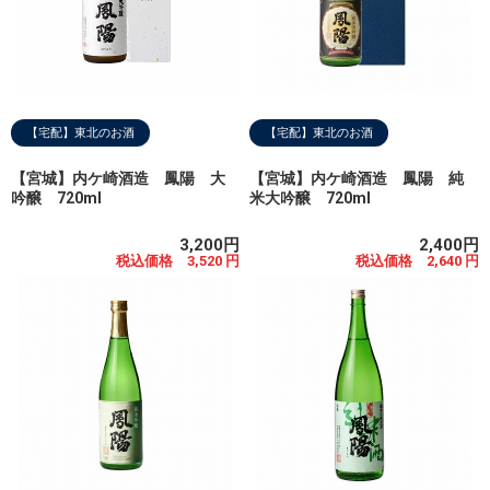
【宅配】東北のお酒
【宅配】東北のお酒
【宮城】内ケ崎酒造 鳳陽 大
【宮城】内ケ崎酒造 鳳陽 純
吟醸 720ml
米大吟醸 720ml
3,200円
2,400円
税込価格 3,520 円
税込価格 2,640 円