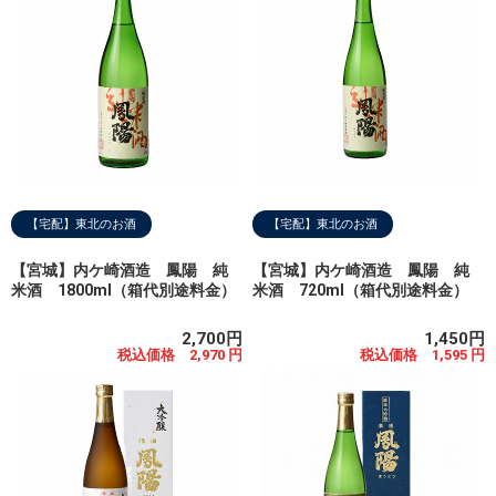
【宅配】東北のお酒
【宅配】東北のお酒
【宮城】内ケ崎酒造 鳳陽 純
【宮城】内ケ崎酒造 鳳陽 純
米酒 1800ml（箱代別途料金）
米酒 720ml（箱代別途料金）
2,700円
1,450円
税込価格 2,970 円
税込価格 1,595 円