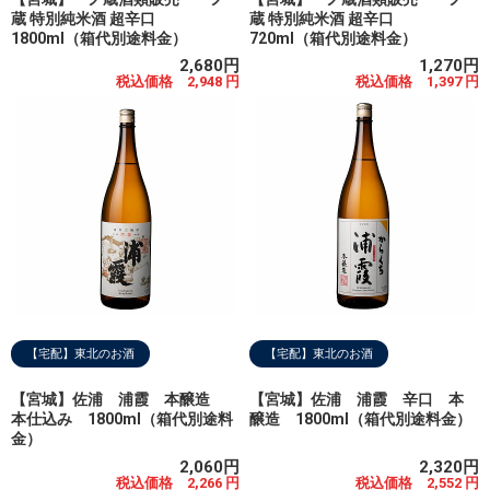
蔵 特別純米酒 超辛口
蔵 特別純米酒 超辛口
1800ml（箱代別途料金）
720ml（箱代別途料金）
2,680円
1,270円
税込価格 2,948 円
税込価格 1,397 円
【宅配】東北のお酒
【宅配】東北のお酒
【宮城】佐浦 浦霞 本醸造
【宮城】佐浦 浦霞 辛口 本
本仕込み 1800ml（箱代別途料
醸造 1800ml（箱代別途料金）
金）
2,060円
2,320円
税込価格 2,266 円
税込価格 2,552 円