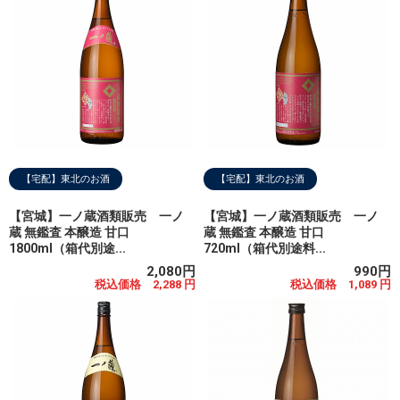
【宅配】東北のお酒
【宅配】東北のお酒
【宮城】一ノ蔵酒類販売 一ノ
【宮城】一ノ蔵酒類販売 一ノ
蔵 無鑑査 本醸造 甘口
蔵 無鑑査 本醸造 甘口
1800ml（箱代別途...
720ml（箱代別途料...
2,080円
990円
税込価格 2,288 円
税込価格 1,089 円