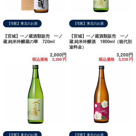
【宅配】東北のお酒
【宅配】東北のお酒
【宮城】一ノ蔵酒類販売 一ノ
【宮城】一ノ蔵酒類販売 一ノ
蔵 純米吟醸蔵の華 720ml
蔵 純米吟醸酒 1800ml（箱代別
途料金）
2,000円
3,200円
税込価格 2,200 円
税込価格 3,520 円
【宅配】東北のお酒
【宅配】東北のお酒