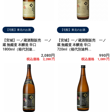
【宅配】東北のお酒
【宅配】東北のお酒
【宮城】一ノ蔵酒類販売 一ノ
【宮城】一ノ蔵酒類販売 一ノ
蔵 無鑑査 本醸造 辛口
蔵 無鑑査 本醸造 辛口
1800ml（箱代別途...
720ml（箱代別途料...
2,080円
990円
税込価格 2,288 円
税込価格 1,089 円