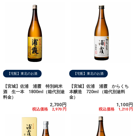
【宅配】東北のお酒
【宅配】東北のお酒
【宮城】佐浦 浦霞 特別純米
【宮城】佐浦 浦霞 からくち
酒 生一本 1800ml（箱代別途
本醸造 720ml （箱代別途料
料金）
金）
2,700円
1,100円
税込価格 2,970 円
税込価格 1,210 円