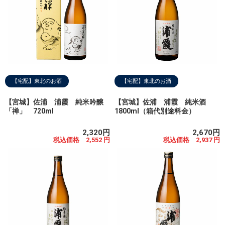
【宅配】東北のお酒
【宅配】東北のお酒
【宮城】佐浦 浦霞 純米吟醸
【宮城】佐浦 浦霞 純米酒
「禅」 720ml
1800ml（箱代別途料金）
2,320円
2,670円
税込価格 2,552 円
税込価格 2,937 円