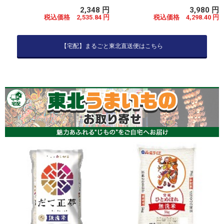
2,348 円
3,980 円
税込価格 2,535.84 円
税込価格 4,298.40 円
【宅配】まるごと東北直送便はこちら