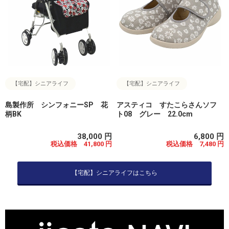
【宅配】シニアライフ
【宅配】シニアライフ
島製作所 シンフォニーSP 花
アスティコ すたこらさんソフ
柄BK
ト08 グレー 22.0cm
38,000 円
6,800 円
税込価格 41,800 円
税込価格 7,480 円
【宅配】シニアライフはこちら