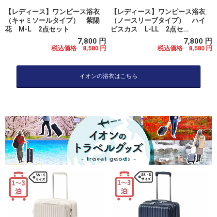
【レディース】ワンピース浴衣
【レディース】ワンピース浴衣
（キャミソールタイプ） 紫陽
（ノースリーブタイプ） ハイ
花 M-L 2点セット
ビスカス L-LL 2点セ...
7,800 円
7,800 円
税込価格 8,580 円
税込価格 8,580 円
イオンの浴衣はこちら