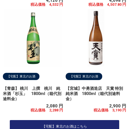
4,120 円
4,098 円
税込価格 4,532 円
税込価格 4,507.80 円
【宅配】東北のお酒
【宅配】東北のお酒
【青森】 桃川 上撰 桃川 純
【宮城】中勇酒造店 天賞 特別
米酒「杉玉」 1800ml（箱代別
純米酒 1800ml（箱代別途料
途料金）
金）
2,080 円
2,900 円
税込価格 2,288 円
税込価格 3,190 円
【宅配】東北のお酒はこちら