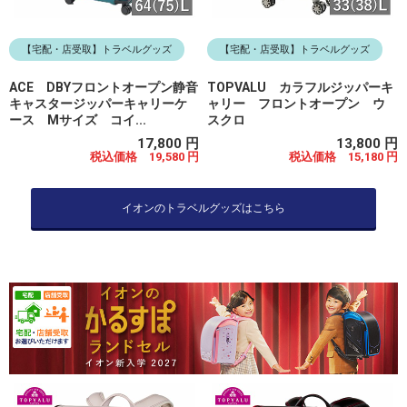
【宅配・店受取】トラベルグッズ
【宅配・店受取】トラベルグッズ
ACE DBYフロントオープン静音
TOPVALU カラフルジッパーキ
キャスタージッパーキャリーケ
ャリー フロントオープン ウ
ース Mサイズ コイ...
スクロ
17,800 円
13,800 円
税込価格 19,580 円
税込価格 15,180 円
イオンのトラベルグッズはこちら