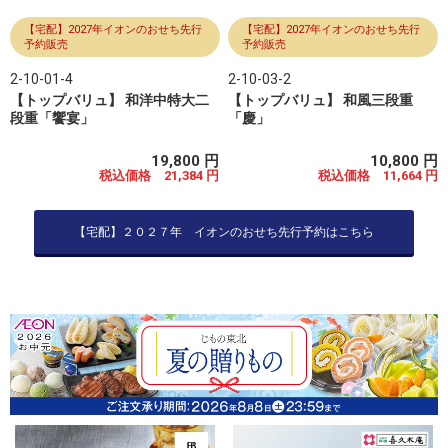
【宅配】2027年イオンのおせち先行
【宅配】2027年イオンのおせち先行
予約販売
予約販売
2-10-01-4
2-10-03-2
【トップバリュ】 和洋中特大二
【トップバリュ】 和風三段重
段重「饗宴」
「慶」
19,800 円
10,800 円
税込価格 21,384 円
税込価格 11,664 円
【宅配】２０２７年 イオンのおせち先行予約はこちら