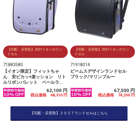
【宅配・店受取】2027イオンのラン
【宅配・店受取】2027イオンのラン
ドセル
ドセル
71883580
71918014
【イオン限定】フィットちゃ
ビームスデザインランドセル
ん 安ピカッ+楽ッション リト
ブラック/マリンブルー
ルリボンパレット ペールラ...
62,100 円
67,500 円
税込価格 68,310 円
税込価格 74,250 円
【宅配・店受取】２０２７ランドセルはこちら