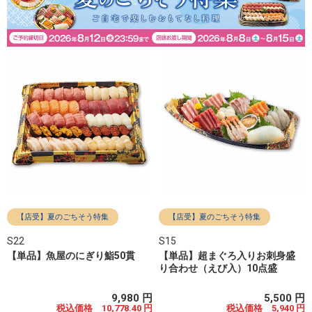
【店受】夏のごちそう特集
【店受】夏のごちそう特集
S22
S15
【単品】魚屋のにぎり鮨50貫
【単品】超まぐろ入りお刺身盛
り合わせ（えび入）10点盛
9,980 円
5,500 円
税込価格 10,778.40 円
税込価格 5,940 円