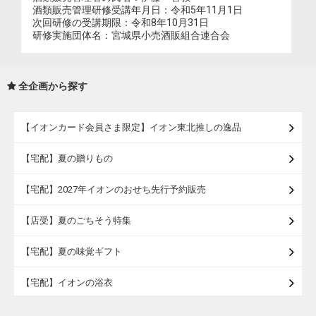
酒類販売管理研修受講年月日：令和5年11月1日
次回研修の受講期限：令和8年10月31日
研修実施団体名：宮城県小売酒販組合連合会
全企画から探す
【イオンカード会員さま限定】イオン東北推しの逸品
【宅配】夏の贈りもの
【宅配】2027年イオンのおせち先行予約販売
【店受】夏のごちそう特集
【宅配】夏の味覚ギフト
【宅配】イオンの浴衣
【宅配・店受取】トラベルグッズ