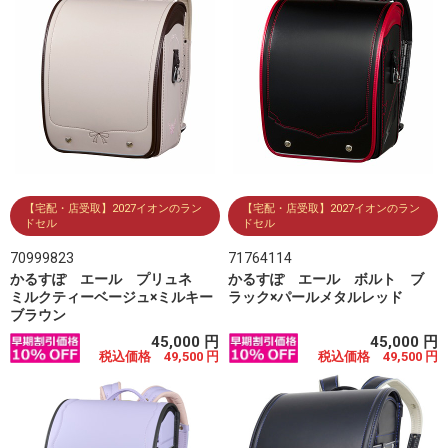
【宅配・店受取】2027イオンのラン
【宅配・店受取】2027イオンのラン
ドセル
ドセル
70999823
71764114
かるすぽ エール プリュネ
かるすぽ エール ボルト ブ
ミルクティーベージュ×ミルキー
ラック×パールメタルレッド
ブラウン
45,000 円
45,000 円
税込価格 49,500 円
税込価格 49,500 円