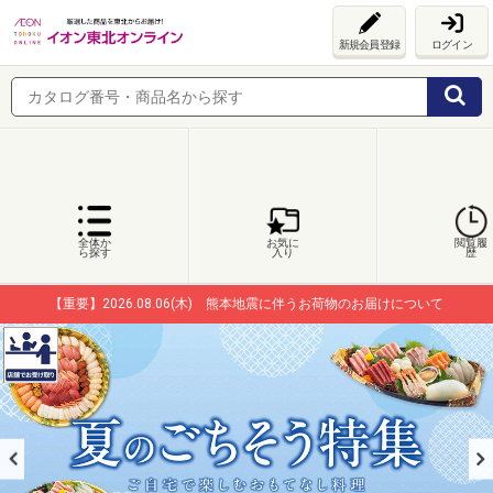
新規会員登録
ログイン
全体か
お気に
閲覧履
ら探す
入り
歴
【重要】2026.08.06(木) 熊本地震に伴うお荷物のお届けについて
【重要】2026.08.06(木) 熊本地震に伴うお荷物のお届けについて
【重要】2026.08.06(木) 熊本地震に伴うお荷物のお届けについて