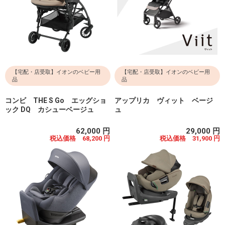
【宅配・店受取】イオンのベビー用
【宅配・店受取】イオンのベビー用
品
品
コンビ THE S Go エッグショ
アップリカ ヴィット ベージ
ック DQ カシューベージュ
ュ
62,000 円
29,000 円
税込価格 68,200 円
税込価格 31,900 円