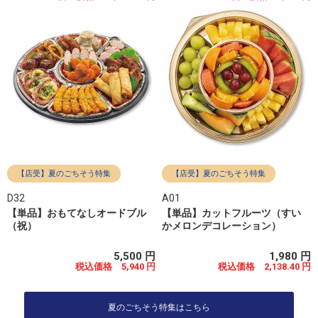
【店受】夏のごちそう特集
【店受】夏のごちそう特集
D32
A01
【単品】おもてなしオードブル
【単品】カットフルーツ（すい
（祝）
かメロンデコレーション）
5,500 円
1,980 円
税込価格 5,940 円
税込価格 2,138.40 円
夏のごちそう特集はこちら