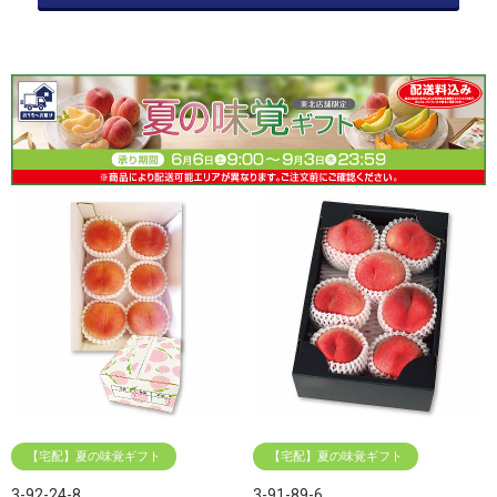
【宅配】夏の味覚ギフト
【宅配】夏の味覚ギフト
3-92-24-8
3-91-89-6