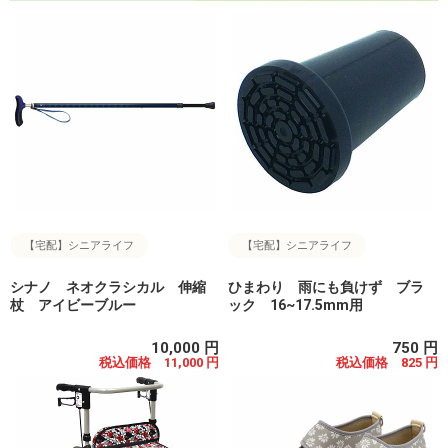
【宅配】シニアライフ
【宅配】シニアライフ
シナノ ネオクラシカル 伸縮
ひまわり 雨にも負けず ブラ
杖 アイビーブルー
ック 16~17.5mm用
10,000 円
750 円
税込価格 11,000 円
税込価格 825 円