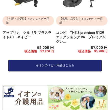
【宅配・店受取】イオンのベビー用
【宅配・店受取】イオンのベビー用
品
品
アップリカ クルリラ プラスラ
コンビ THE S premium R129
イトAB ネイビー
エッグショック VA プレミアム
グレ...
52,000 円
87,000 円
税込価格 57,200 円
税込価格 95,700 円
イオンのベビー用品はこちら