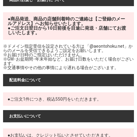
●商品発送、商品の店舗到着時のご連絡は【ご登録のメー
ルアドレス】へお知らせいたします。
●ご注文日翌日から10日前後を目途に発送・店舗にてお渡
しいたします。
※ドメイン指定受信を設定されている方は 「@aeontohoku.net」か
らのメールを受信できるようご設定をお願いします。
※お届け日時のご指定はいただけません。
※GW･お盆期間･年末年始など、お届け日数をいただく場合がござい
ます。
※交通事情やその他の事情により遅れる場合がございます。
配送料金について
●ご注文1件につき、税込550円をいただきます。
お支払いについて
●お支払いは、クレジット払いとさせていただきます。