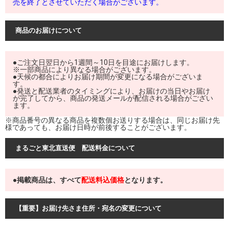
売を終了とさせていただく場合がございます。
商品のお届けについて
●ご注文日翌日から1週間～10日を目途にお届けします。
※一部商品により異なる場合がございます。
●天候の都合によりお届け期間が変更になる場合がございま
す。
●発送と配送業者のタイミングにより、お届けの当日やお届け
が完了してから、商品の発送メールが配信される場合がござい
ます。
※商品番号の異なる商品を複数個お送りする場合は、同じお届け先
様であっても、お届け日時が前後することがございます。
まるごと東北直送便 配送料金について
●掲載商品は、すべて
配送料込価格
となります。
【重要】お届け先さま住所・宛名の変更について