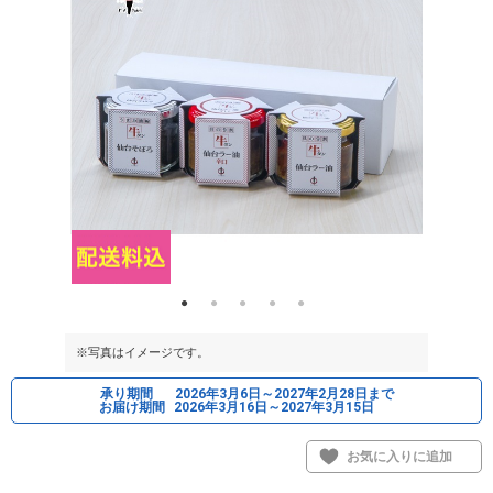
※写真はイメージです。
※写真はイメ
承り期間
2026年3月6日～2027年2月28日まで
お届け期間
2026年3月16日～2027年3月15日
お気に入りに追加