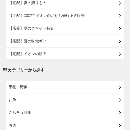
【宅配】夏の贈りもの
【宅配】2027年イオンのおせち先行予約販売
【店受】夏のごちそう特集
【宅配】夏の味覚ギフト
【宅配】イオンの浴衣
【宅配・店受取】トラベルグッズ
カテゴリーから探す
【宅配・店受取】2027イオンのランドセル
果物・野菜
【宅配】まるごと東北直送便
お魚
【宅配】東北のお酒
ごちそう特集
【宅配】東北うまいもの
お肉