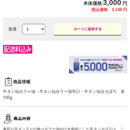
3,000
本体価格:
円
税込価格 3,240
円
数量
カートに追加する
牛タン仙台ラー油・牛タン仙台ラー油辛口・牛タン仙台そぼろ 各
100g
角切り牛タン入りの食べるラー油やひき肉状にした牛タンそぼろは、ご