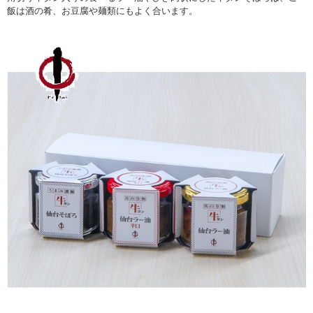
飯は酒の肴、お豆腐や麺類にもよく合います。