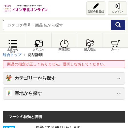
新規会員登録
ログイン
全体から
お気に入
閲覧履歴
購入履歴
カート
探す
り
総合トップ
商品詳細
商品の指定が正しくありません。選択しなおしてください。
カテゴリーから探す
産地から探す
マークの種類と説明
冷蔵にてお届けいたします。