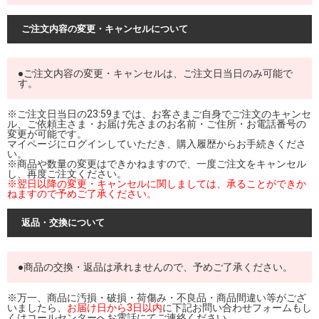
ご注文内容の変更・キャンセルについて
●ご注文内容の変更・キャンセルは、ご注文日当日のみ可能で
す。
※ご注文日当日の23:59までは、お客さまご自身でご注文のキャンセ
ル、ご依頼主さま・お届け先さまのお名前・ご住所・お電話番号の
変更が可能です。
マイページにログインしていただき、購入履歴からお手続きくださ
い。
※商品や数量の変更はできかねますので、一度ご注文をキャンセル
し、再度ご注文ください。
※翌日以降の変更・キャンセルに関しましては、承ることができか
ねますので予めご了承ください。
返品・交換について
●商品の交換・返品は承れませんので、予めご了承ください。
※万一、商品に汚損・破損・荷傷み・不良品・商品間違い等がござ
いましたら、
お届け日から3日以内
に下記お問い合わせフォームもし
くはコールセンターへお電話にてご連絡ください。