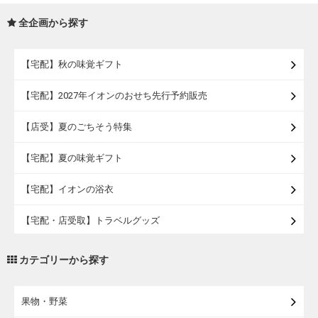
全企画から探す
【宅配】秋の味覚ギフト
【宅配】2027年イオンのおせち先行予約販売
【店受】夏のごちそう特集
【宅配】夏の味覚ギフト
【宅配】イオンの浴衣
【宅配・店受取】トラベルグッズ
【宅配・店受取】2027イオンのランドセル
カテゴリーから探す
【宅配】まるごと東北直送便
果物・野菜
【宅配】東北のお酒