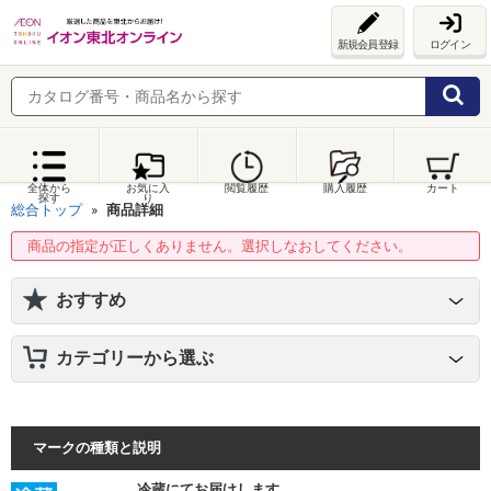
新規会員登録
ログイン
全体から
お気に入
閲覧履歴
購入履歴
カート
探す
り
総合トップ
商品詳細
商品の指定が正しくありません。選択しなおしてください。
おすすめ
カテゴリーから選ぶ
マークの種類と説明
冷蔵にてお届けします