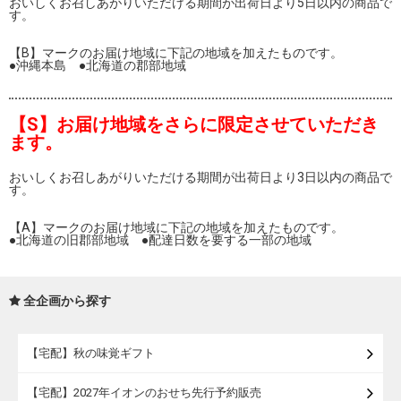
おいしくお召しあがりいただける期間が出荷日より5日以内の商品で
す。
【B】マークのお届け地域に下記の地域を加えたものです。
●沖縄本島 ●北海道の郡部地域
【S】お届け地域をさらに限定させていただき
ます。
おいしくお召しあがりいただける期間が出荷日より3日以内の商品で
す。
【A】マークのお届け地域に下記の地域を加えたものです。
●北海道の旧郡部地域 ●配達日数を要する一部の地域
全企画から探す
【宅配】秋の味覚ギフト
【宅配】2027年イオンのおせち先行予約販売