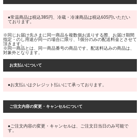
●常温商品は税込385円、冷蔵・冷凍商品は税込605円いただい
ております。
※同じお届け先さまに同一商品を複数個お送りする際、お届け期間
指定・のし用途が同一の場合に限り、1個分のみの配送料金とさせて
頂きます。
※同一商品とは、同一商品番号の商品です。配送料込みの商品は、
対象外となります。
お支払いについて
●お支払いはクレジット払いにて承っております。
ご注文内容の変更・キャンセルについて
●ご注文内容の変更・キャンセルは、ご注文日当日のみ可能で
す。