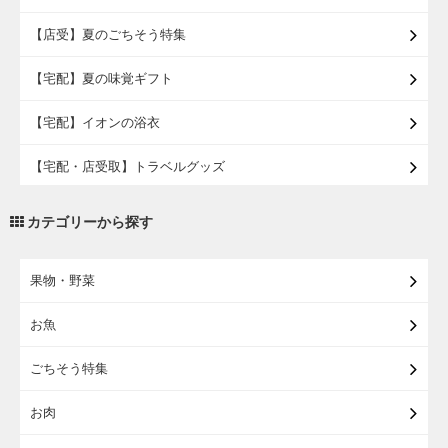
【店受】夏のごちそう特集
【宅配】夏の味覚ギフト
【宅配】イオンの浴衣
【宅配・店受取】トラベルグッズ
【宅配・店受取】2027イオンのランドセル
カテゴリーから探す
【宅配】まるごと東北直送便
果物・野菜
【宅配】東北のお酒
お魚
【宅配】東北うまいもの
ごちそう特集
【宅配・店受取】イオンのベビー用品
お肉
【宅配】シニアライフ