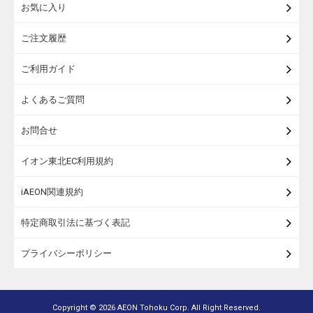
お気に入り
米・麺・パン
ご注文履歴
瓶詰・缶詰・その他食品
ご利用ガイド
お酒
よくあるご質問
ランドセル
お問合せ
うなぎ
イオン東北EC利用規約
iAEON関連規約
特定商取引法に基づく表記
プライバシーポリシー
Copyright ©
2026 AEON Tohoku Corp. All Right Reserved.