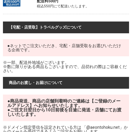
配送料500円
税込550円にて配送いたします。
【宅配・店受取】トラベルグッズについて
●ネットでご注文いただき、宅配・店舗受取をお選びいただけ
る企画です。
※一部、配送外地域がございます。
※数に限りがある商品もございますので、品切れの際はご容赦くだ
さい。
商品のお渡し・お届けについて
●商品発送、商品の店舗到着時のご連絡は【ご登録のメー
ルアドレス】へお知らせいたします。
●ご注文日翌日から10日前後を目途に発送・店舗にてお渡
しいたします。
※ドメイン指定受信を設定されている方は 「@aeontohoku.net」か
らのメールを受信できるようご設定をお願いします。