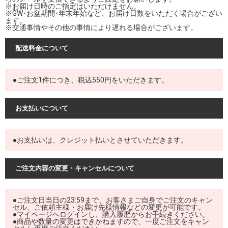
※お届け日時のご指定はいただけません。
※GW･お盆期間･年末年始など、お届け日数をいただく場合がござい
ます。
※交通事情やその他の事情により遅れる場合がございます。
配送料金について
●ご注文1件につき、税込550円をいただきます。
お支払いについて
●お支払いは、クレジット払いとさせていただきます。
ご注文内容の変更・キャンセルについて
●ご注文日当日の23:59まで、お客さまご自身でご注文のキャン
セル、ご依頼主様・お届け先様情報などの変更が可能です。
●マイページへログインし、購入履歴からお手続きください。
●商品や数量の変更はできかねますので、一度ご注文をキャン