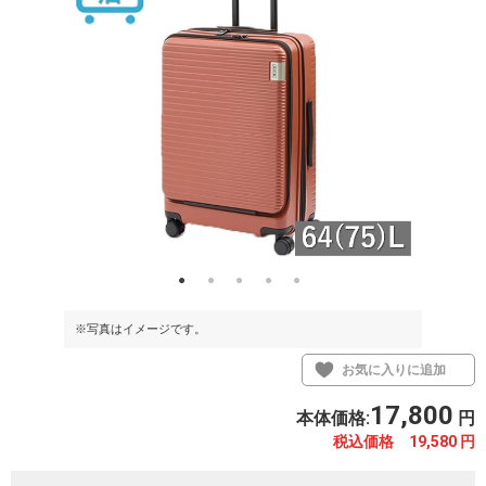
※写真はイメージです。
※写真はイメ
お気に入りに追加
17,800
本体価格:
円
税込価格 19,580
円