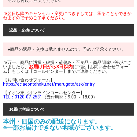
セルし再度ご注文ください。
※翌日以降のキャンセル・変更につきましては、承ることができか
ねますので予めご了承ください。
返品・交換について
●商品の返品・交換は承れませんので、予めご了承ください。
※万一、商品に汚損・破損・荷傷み・不良品・商品間違い等がござ
お届け日から3日以内
いましたら、
に下記【お問い合わせフォー
ム】もしくは【コールセンター】までご連絡ください。
【お問い合わせフォーム】
https://ec.aeontohoku.net/marugoto/ask/entry
【イオン東北オンラインコールセンター】
TEL：0120-07-2531
（受付時間：9:00 ～ 18:00）
お届け地域について
本州・四国のみの配送になります。
※一部お届けできない地域がございます。