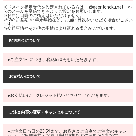
※ドメイン指定受信を設定されている方は 「@aeontohoku.net」か
らのメールを受信できるようご設定をお願いします。
※お届け日時のご指定はいただけません。
※GW･お盆期間･年末年始など、お届け日数をいただく場合がござい
ます。
※交通事情やその他の事情により遅れる場合がございます。
配送料金について
●ご注文1件につき、税込550円をいただきます。
お支払いについて
●お支払いは、クレジット払いとさせていただきます。
ご注文内容の変更・キャンセルについて
●ご注文日当日の23:59まで、お客さまご自身でご注文のキャン
セル、ご依頼主様・お届け先様情報などの変更が可能です。