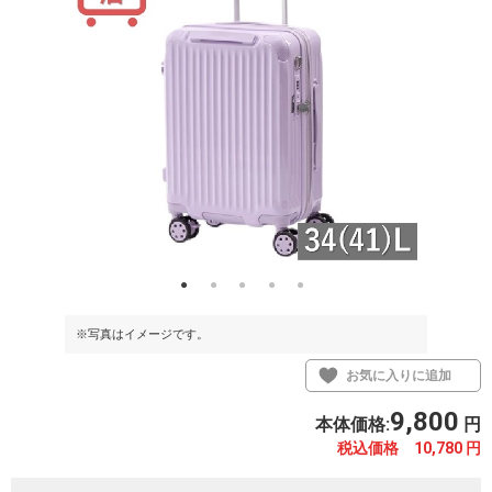
※写真はイメージです。
※写真はイメ
お気に入りに追加
9,800
本体価格:
円
税込価格 10,780
円