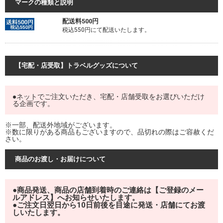
マークの種類と説明
配送料500円
税込550円にて配送いたします。
【宅配・店受取】トラベルグッズについて
●ネットでご注文いただき、宅配・店舗受取をお選びいただけ
る企画です。
※一部、配送外地域がございます。
※数に限りがある商品もございますので、品切れの際はご容赦くだ
さい。
商品のお渡し・お届けについて
●商品発送、商品の店舗到着時のご連絡は【ご登録のメー
ルアドレス】へお知らせいたします。
●ご注文日翌日から10日前後を目途に発送・店舗にてお渡
しいたします。