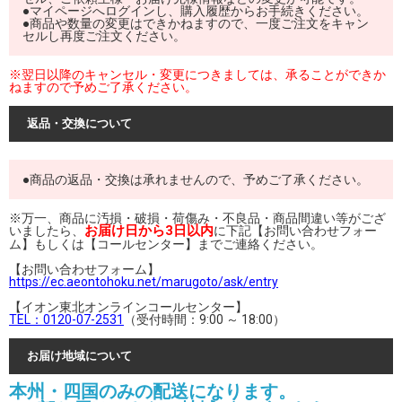
●マイページへログインし、購入履歴からお手続きください。
●商品や数量の変更はできかねますので、一度ご注文をキャン
セルし再度ご注文ください。
※翌日以降のキャンセル・変更につきましては、承ることができか
ねますので予めご了承ください。
返品・交換について
●商品の返品・交換は承れませんので、予めご了承ください。
※万一、商品に汚損・破損・荷傷み・不良品・商品間違い等がござ
お届け日から3日以内
いましたら、
に下記【お問い合わせフォー
ム】もしくは【コールセンター】までご連絡ください。
【お問い合わせフォーム】
https://ec.aeontohoku.net/marugoto/ask/entry
【イオン東北オンラインコールセンター】
TEL：0120-07-2531
（受付時間：9:00 ～ 18:00）
お届け地域について
本州・四国のみの配送になります。