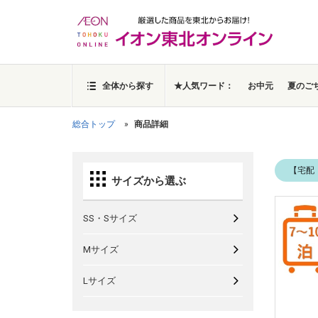
全体から探す
★人気ワード：
お中元
夏のご
総合トップ
商品詳細
【宅配
サイズから選ぶ
SS・Sサイズ
Mサイズ
Lサイズ