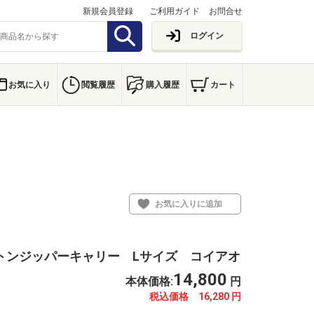
新規会員登録
ご利用ガイド
お問合せ
ログイン
お気に入り
閲覧履歴
購入履歴
カート
お気に入りに追加
 ツートンジッパーキャリー Lサイズ コイアオ
14,800
本体価格:
円
税込価格 16,280
円