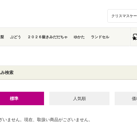
梨
ぶどう
２０２６嶽きみだだちゃ
ゆかた
ランドセル
込み検索
標準
人気順
価
ざいません。現在、取扱い商品がございません。