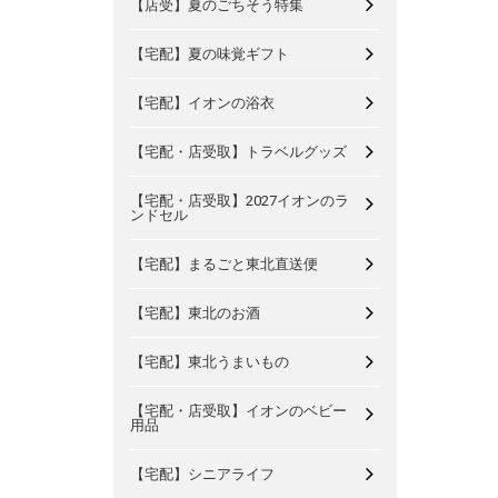
【店受】夏のごちそう特集
【宅配】夏の味覚ギフト
【宅配】イオンの浴衣
【宅配・店受取】トラベルグッズ
【宅配・店受取】2027イオンのラ
ンドセル
【宅配】まるごと東北直送便
【宅配】東北のお酒
【宅配】東北うまいもの
【宅配・店受取】イオンのベビー
用品
【宅配】シニアライフ