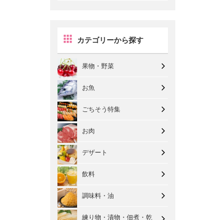
カテゴリーから探す
果物・野菜
お魚
ごちそう特集
お肉
デザート
飲料
調味料・油
練り物・漬物・佃煮・乾