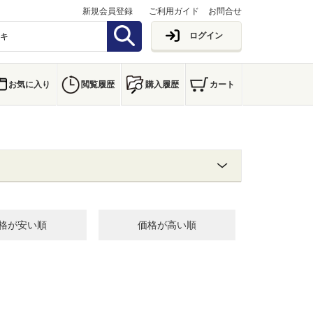
新規会員登録
ご利用ガイド
お問合せ
ログイン
お気に入り
閲覧履歴
購入履歴
カート
格が安い順
価格が高い順