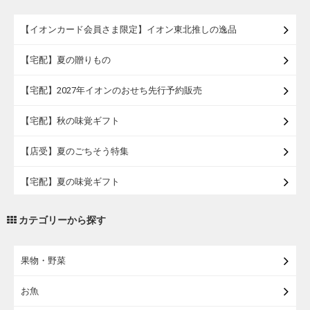
【イオンカード会員さま限定】イオン東北推しの逸品
【宅配】夏の贈りもの
【宅配】2027年イオンのおせち先行予約販売
【宅配】秋の味覚ギフト
【店受】夏のごちそう特集
【宅配】夏の味覚ギフト
【宅配】イオンの浴衣
カテゴリーから探す
【宅配・店受取】トラベルグッズ
果物・野菜
【宅配・店受取】2027イオンのランドセル
お魚
【宅配】まるごと東北直送便