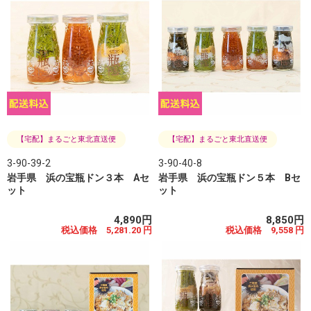
【宅配】まるごと東北直送便
【宅配】まるごと東北直送便
3-90-39-2
3-90-40-8
岩手県 浜の宝瓶ドン３本 Aセ
岩手県 浜の宝瓶ドン５本 Bセ
ット
ット
4,890円
8,850円
税込価格 5,281.20 円
税込価格 9,558 円