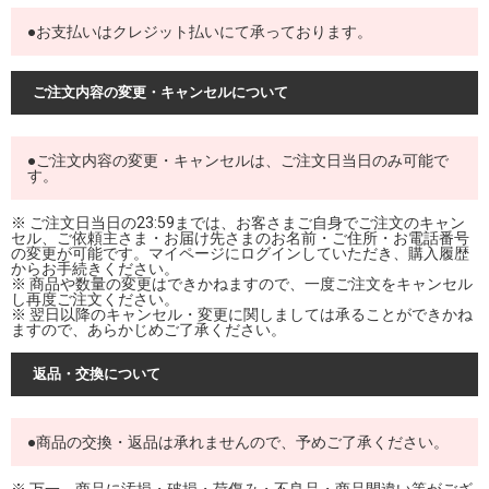
●お支払いはクレジット払いにて承っております。
ご注文内容の変更・キャンセルについて
●ご注文内容の変更・キャンセルは、ご注文日当日のみ可能で
す。
※ ご注文日当日の23:59までは、お客さまご自身でご注文のキャン
セル、ご依頼主さま・お届け先さまのお名前・ご住所・お電話番号
の変更が可能です。マイページにログインしていただき、購入履歴
からお手続きください。
※ 商品や数量の変更はできかねますので、一度ご注文をキャンセル
し再度ご注文ください。
※ 翌日以降のキャンセル・変更に関しましては承ることができかね
ますので、あらかじめご了承ください。
返品・交換について
●商品の交換・返品は承れませんので、予めご了承ください。