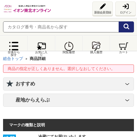
新規会員登録
ログイン
全体から
お気に入
閲覧履歴
購入履歴
カート
探す
り
総合トップ
商品詳細
商品の指定が正しくありません。選択しなおしてください。
おすすめ
産地からえらぶ
マークの種類と説明
冷蔵にてお届けいたします。