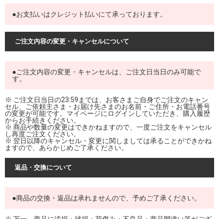
●お支払いはクレジット払いにて承っております。
ご注文内容の変更・キャンセルについて
●ご注文内容の変更・キャンセルは、ご注文日当日のみ可能で
す。
※ ご注文日当日の23:59までは、お客さまご自身でご注文のキャン
セル、ご依頼主さま・お届け先さまのお名前・ご住所・お電話番号
の変更が可能です。マイページにログインしていただき、購入履歴
からお手続きください。
※ 商品や数量の変更はできかねますので、一度ご注文をキャンセル
し再度ご注文ください。
※ 翌日以降のキャンセル・変更に関しましては承ることができかね
ますので、あらかじめご了承ください。
返品・交換について
●商品の交換・返品は承れませんので、予めご了承ください。