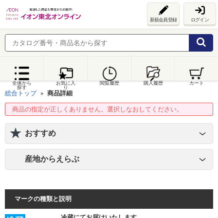
新規会員登録
ログイン
全体から
お気に入
閲覧履歴
購入履歴
カート
探す
り
総合トップ
商品詳細
商品の指定が正しくありません。選択しなおしてください。
おすすめ
産地からえらぶ
マークの種類と説明
冷蔵にてお届けいたします。